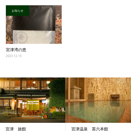
お知らせ
宮津湾の恵
2023.12.15
宮津 旅館
宮津温泉 茶六本館