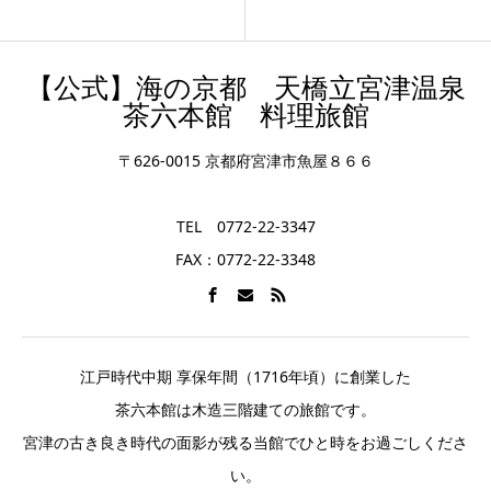
【公式】海の京都 天橋立宮津温泉
茶六本館 料理旅館
〒626-0015 京都府宮津市魚屋８６６
TEL 0772-22-3347
FAX：0772-22-3348
江戸時代中期 享保年間（1716年頃）に創業した
茶六本館は木造三階建ての旅館です。
宮津の古き良き時代の面影が残る当館でひと時をお過ごしくださ
い。