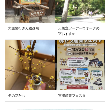
大原隆行さん絵画展
天橋立ツーデーウオークの
宿おすすめ
冬の花たち
宮津産業フェスタ