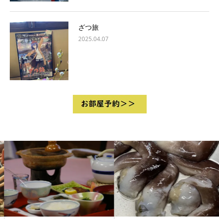
ざつ旅
2025.04.07