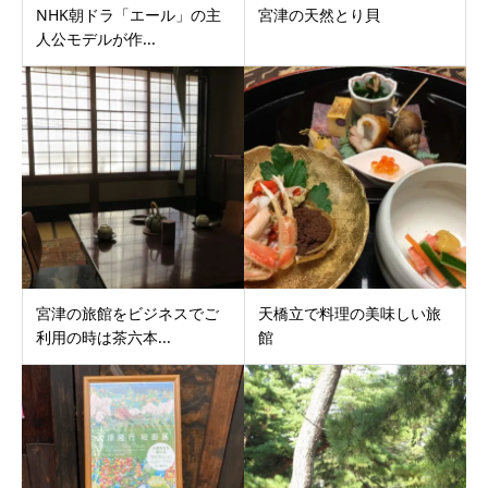
NHK朝ドラ「エール」の主
宮津の天然とり貝
人公モデルが作...
宮津の旅館をビジネスでご
天橋立で料理の美味しい旅
利用の時は茶六本...
館