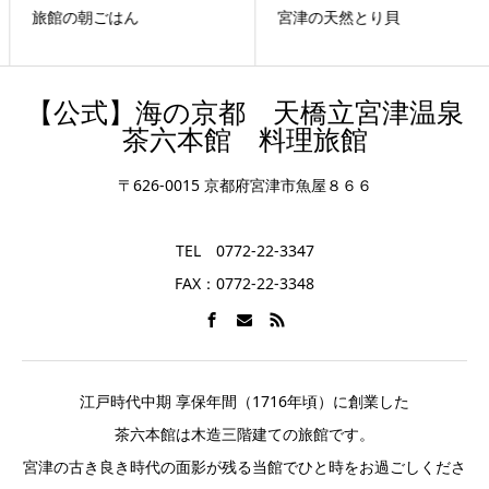
旅館の朝ごはん
宮津の天然とり貝
【公式】海の京都 天橋立宮津温泉
茶六本館 料理旅館
〒626-0015 京都府宮津市魚屋８６６
TEL 0772-22-3347
FAX：0772-22-3348
江戸時代中期 享保年間（1716年頃）に創業した
茶六本館は木造三階建ての旅館です。
宮津の古き良き時代の面影が残る当館でひと時をお過ごしくださ