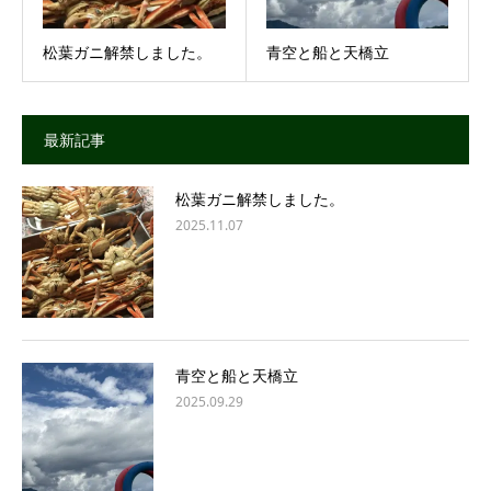
松葉ガニ解禁しました。
青空と船と天橋立
最新記事
松葉ガニ解禁しました。
2025.11.07
青空と船と天橋立
2025.09.29