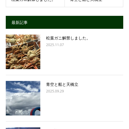
最新記事
松葉ガニ解禁しました。
2025.11.07
青空と船と天橋立
2025.09.29