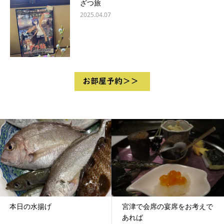
ざつ旅
2025.04.07
本日の水揚げ
宮津で会席の宴席をお考えで
あれば