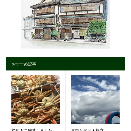
おすすめ記事
松葉ガニ解禁しました。
青空と船と天橋立