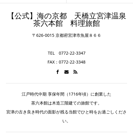
【公式】海の京都 天橋立宮津温泉
茶六本館 料理旅館
〒626-0015 京都府宮津市魚屋８６６
TEL 0772-22-3347
FAX：0772-22-3348
江戸時代中期 享保年間（1716年頃）に創業した
茶六本館は木造三階建ての旅館です。
宮津の古き良き時代の面影が残る当館でひと時をお過ごしくださ
い。