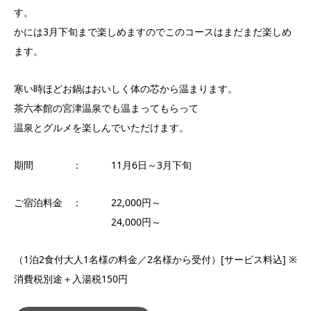
す。
かには3月下旬まで楽しめますのでこのコースはまだまだ楽しめ
ます。
寒い時ほどお鍋はおいしく体の芯から温まります。
茶六本館の宮津温泉でも温まってもらって
温泉とグルメを楽しんでいただけます。
期間 ： 11月6日～3月下旬
ご宿泊料金 ： 22,000円～
24,000円～
（1泊2食付大人1名様の料金／2名様から受付）[サービス料込] ※
消費税別途＋入湯税150円