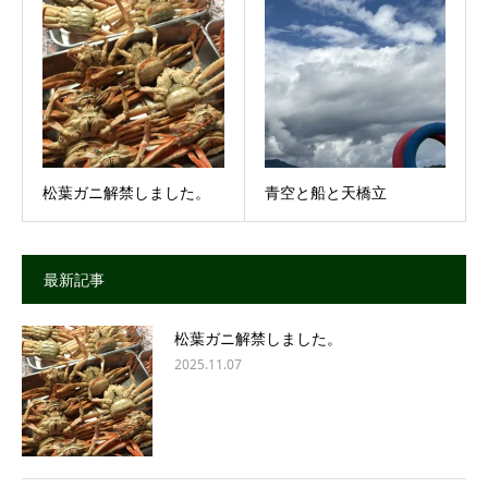
松葉ガニ解禁しました。
青空と船と天橋立
最新記事
松葉ガニ解禁しました。
2025.11.07