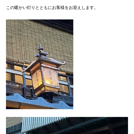
この暖かい灯りとともにお客様をお迎えします。
動
画
プ
レ