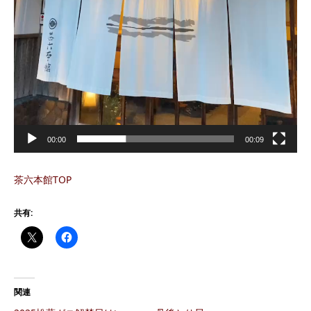
00:00
00:09
茶六本館TOP
共有:
関連