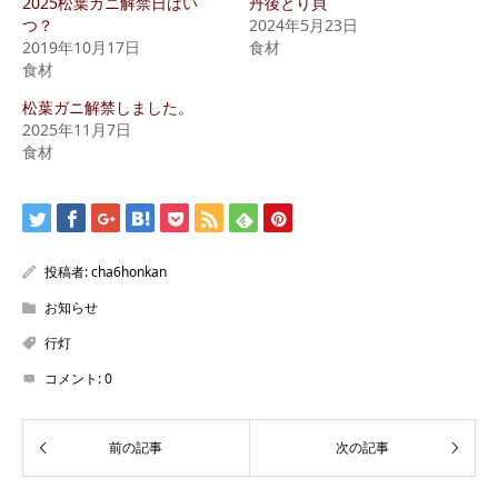
2025松葉ガニ解禁日はい
丹後とり貝
つ？
2024年5月23日
2019年10月17日
食材
食材
松葉ガニ解禁しました。
2025年11月7日
食材
投稿者:
cha6honkan
お知らせ
行灯
コメント:
0