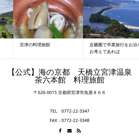
宮津の料理旅館
近畿圏で卒業旅行をお泊りで
お考えであれば
【公式】海の京都 天橋立宮津温泉
茶六本館 料理旅館
〒626-0015 京都府宮津市魚屋８６６
TEL 0772-22-3347
FAX：0772-22-3348