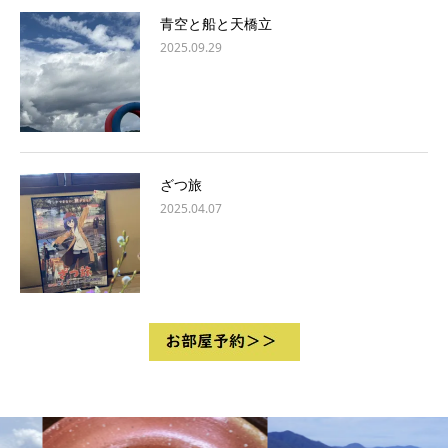
青空と船と天橋立
2025.09.29
ざつ旅
2025.04.07