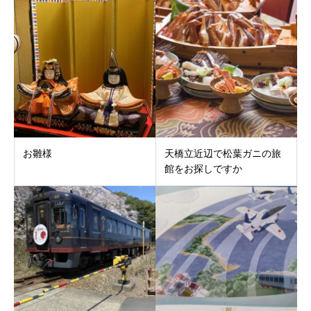
お雛様
天橋立近辺で松葉ガニの旅
館をお探しですか