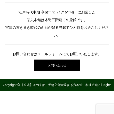
江戸時代中期 享保年間（1716年頃）に創業した
茶六本館は木造三階建ての旅館です。
宮津の古き良き時代の面影が残る当館でひと時をお過ごしくださ
い。
お問い合わせはメールフォームにてお願いいたします。
お問い合わせ
Copyright © 【公式】海の京都 天橋立宮津温泉 茶六本館 料理旅館 All Rights
Reserved.