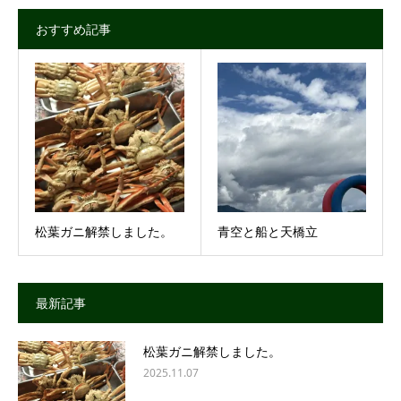
おすすめ記事
松葉ガニ解禁しました。
青空と船と天橋立
最新記事
松葉ガニ解禁しました。
2025.11.07