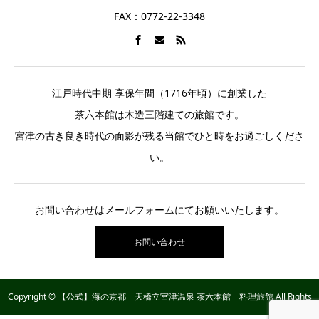
FAX：0772-22-3348
江戸時代中期 享保年間（1716年頃）に創業した
茶六本館は木造三階建ての旅館です。
宮津の古き良き時代の面影が残る当館でひと時をお過ごしくださ
い。
お問い合わせはメールフォームにてお願いいたします。
お問い合わせ
Copyright © 【公式】海の京都 天橋立宮津温泉 茶六本館 料理旅館 All Rights