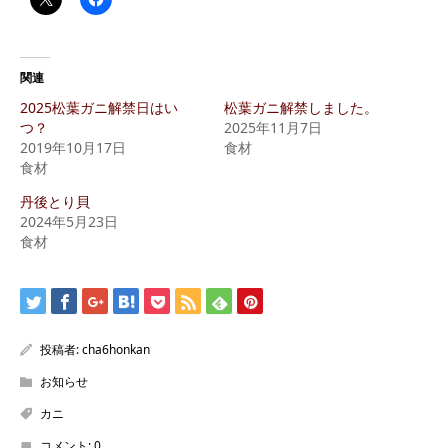
関連
2025松葉ガニ解禁日はい
松葉ガニ解禁しました。
つ？
2025年11月7日
2019年10月17日
食材
食材
丹後とり貝
2024年5月23日
食材
投稿者:
cha6honkan
お知らせ
カニ
コメント:
0