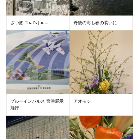
ざつ旅-That’s Jou...
丹後の海も春の装いに
ブルーインパルス 宮津展示
アオモジ
飛行