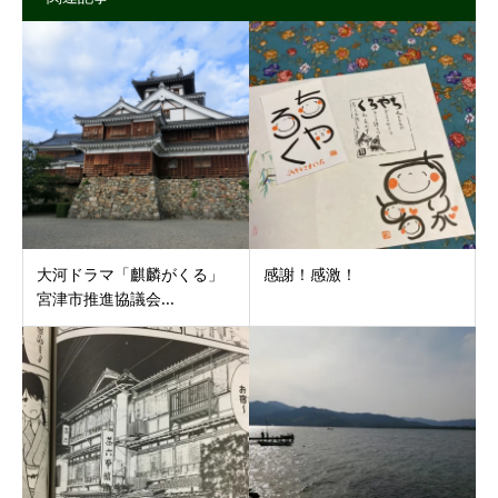
大河ドラマ「麒麟がくる」
感謝！感激！
宮津市推進協議会...