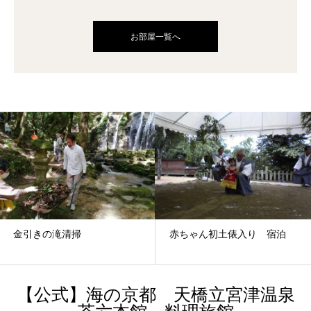
お部屋一覧へ
赤ちゃん初土俵入り 宿泊
宮津の天然とり貝
【公式】海の京都 天橋立宮津温泉