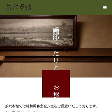
純和室でゆったりと
お部屋
茶六本館では純和風客室全八室をご用意いたしております。