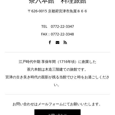
茶六本館 料理旅館
〒626-0015 京都府宮津市魚屋８６６
TEL 0772-22-3347
FAX：0772-22-3348
江戸時代中期 享保年間（1716年頃）に創業した
茶六本館は木造三階建ての旅館です。
宮津の古き良き時代の面影が残る当館でひと時をお過ごしくださ
い。
お問い合わせはメールフォームにてお願いいたします。