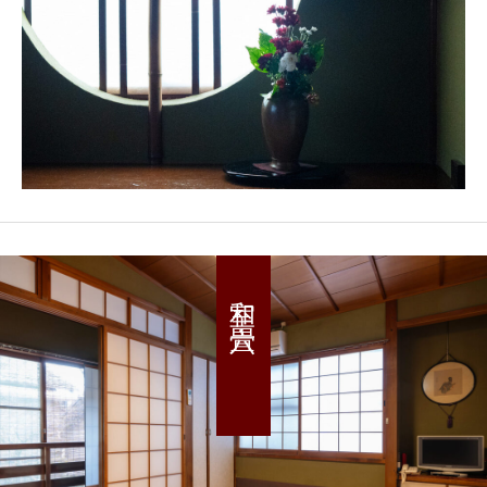
和室 六畳