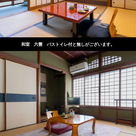
和室 六畳 バストイレ付と無しがございます。