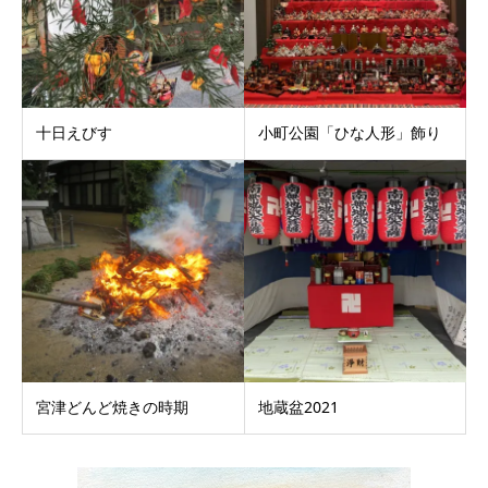
十日えびす
小町公園「ひな人形」飾り
宮津どんど焼きの時期
地蔵盆2021