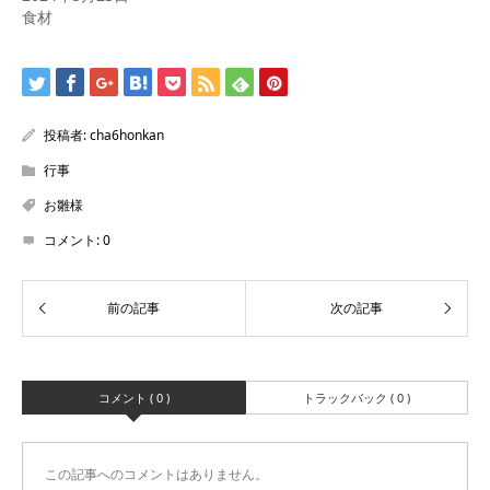
食材
投稿者:
cha6honkan
行事
お雛様
コメント:
0
コメント ( 0 )
トラックバック ( 0 )
この記事へのコメントはありません。