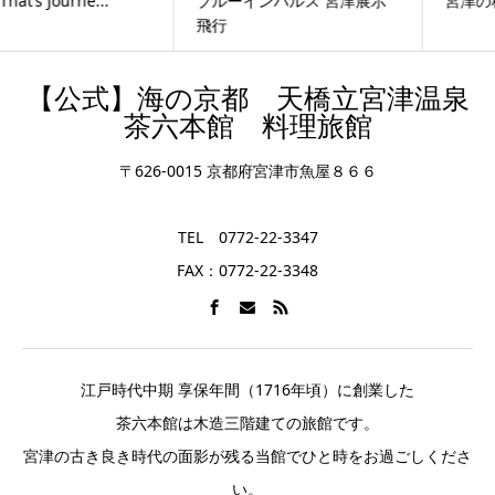
ブルーインパルス 宮津展示
宮津の料理旅館
飛行
【公式】海の京都 天橋立宮津温泉
茶六本館 料理旅館
〒626-0015 京都府宮津市魚屋８６６
TEL 0772-22-3347
FAX：0772-22-3348
江戸時代中期 享保年間（1716年頃）に創業した
茶六本館は木造三階建ての旅館です。
宮津の古き良き時代の面影が残る当館でひと時をお過ごしくださ
い。