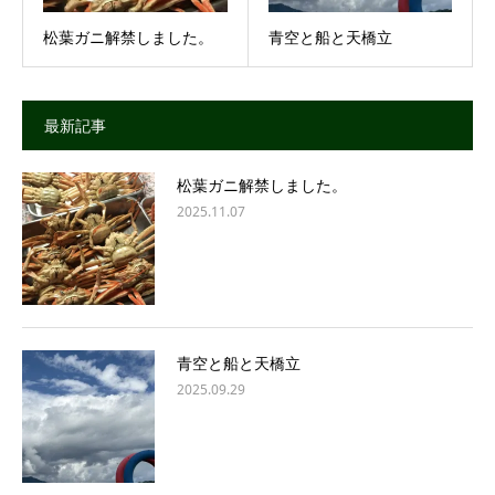
松葉ガニ解禁しました。
青空と船と天橋立
最新記事
松葉ガニ解禁しました。
2025.11.07
青空と船と天橋立
2025.09.29