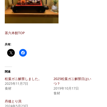
茶六本館TOP
共有:
関連
松葉ガニ解禁しました。
2025松葉ガニ解禁日はい
2025年11月7日
つ？
食材
2019年10月17日
食材
丹後とり貝
2024年5月23日