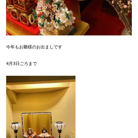
今年もお雛様のお出ましです
4月3日ごろまで