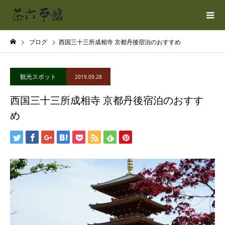
ブログ
西国三十三所成相寺 京都丹後宿泊のおすすめ
観光スポット
2019.09.28
西国三十三所成相寺 京都丹後宿泊のおすす
め