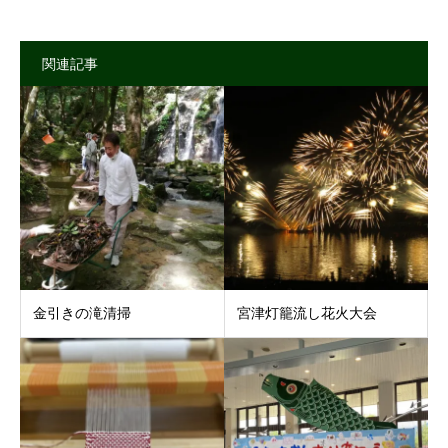
関連記事
金引きの滝清掃
宮津灯籠流し花火大会