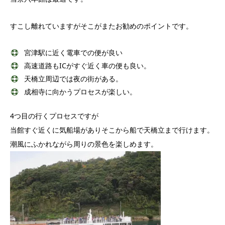
すこし離れていますがそこがまたお勧めのポイントです。
宮津駅に近く電車での便が良い
高速道路もICがすぐ近く車の便も良い。
天橋立周辺では夜の街がある。
成相寺に向かうプロセスが楽しい。
4つ目の行くプロセスですが
当館すぐ近くに気船場がありそこから船で天橋立まで行けます。
潮風にふかれながら周りの景色を楽しめます。