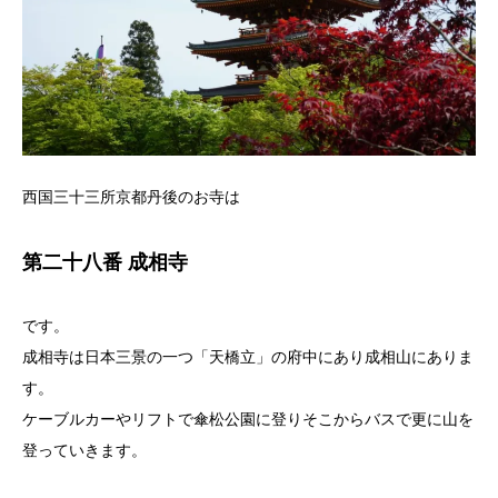
西国三十三所京都丹後のお寺は
第二十八番 成相寺
です。
成相寺は日本三景の一つ「天橋立」の府中にあり成相山にありま
す。
ケーブルカーやリフトで傘松公園に登りそこからバスで更に山を
登っていきます。