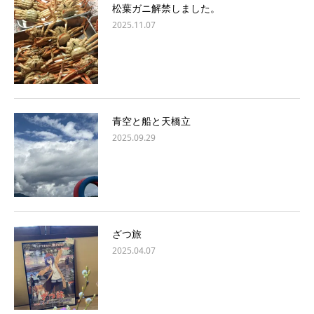
松葉ガニ解禁しました。
2025.11.07
青空と船と天橋立
2025.09.29
ざつ旅
2025.04.07