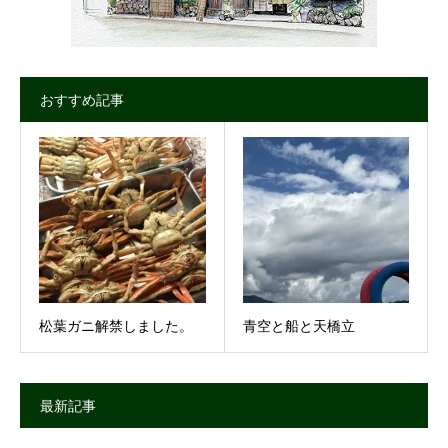
おすすめ記事
松葉ガニ解禁しました。
青空と船と天橋立
最新記事