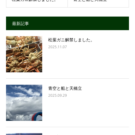
最新記事
松葉ガニ解禁しました。
2025.11.07
青空と船と天橋立
2025.09.29