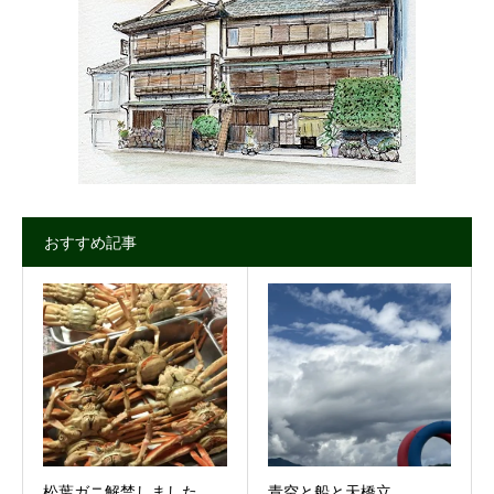
おすすめ記事
松葉ガニ解禁しました。
青空と船と天橋立