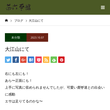
ブログ
大江山にて
未分類
2023.10.07
大江山にて
右にも左にも！
あら〜正面にも！
上手に写真に収められませんでしたが、可愛い鹿🦌達との出会い
に感動
エサは足りてるのかな〜