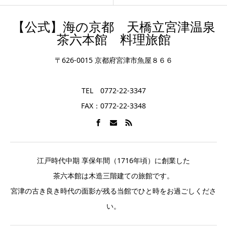
【公式】海の京都 天橋立宮津温泉
茶六本館 料理旅館
〒626-0015 京都府宮津市魚屋８６６
TEL 0772-22-3347
FAX：0772-22-3348
江戸時代中期 享保年間（1716年頃）に創業した
茶六本館は木造三階建ての旅館です。
宮津の古き良き時代の面影が残る当館でひと時をお過ごしくださ
い。