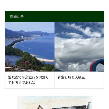
関連記事
近畿圏で卒業旅行をお泊り
青空と船と天橋立
でお考えであれば