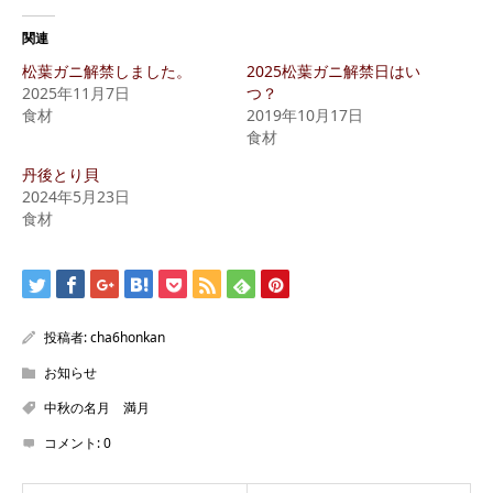
関連
松葉ガニ解禁しました。
2025松葉ガニ解禁日はい
2025年11月7日
つ？
食材
2019年10月17日
食材
丹後とり貝
2024年5月23日
食材
投稿者:
cha6honkan
お知らせ
中秋の名月 満月
コメント:
0