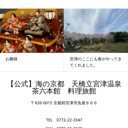
お雛様
宮津のここにも春がやってき
てくれました。
【公式】海の京都 天橋立宮津温泉
茶六本館 料理旅館
〒626-0015 京都府宮津市魚屋８６６
TEL 0772-22-3347