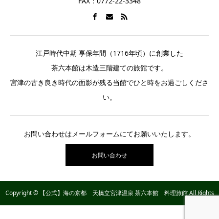
FAX：0772-22-3348
江戸時代中期 享保年間（1716年頃）に創業した
茶六本館は木造三階建ての旅館です。
宮津の古き良き時代の面影が残る当館でひと時をお過ごしくださ
い。
お問い合わせはメールフォームにてお願いいたします。
お問い合わせ
Copyright © 【公式】海の京都 天橋立宮津温泉 茶六本館 料理旅館 All Rights
Reserved.