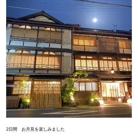
2日間 お月見を楽しみました