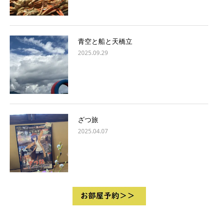
青空と船と天橋立
2025.09.29
ざつ旅
2025.04.07