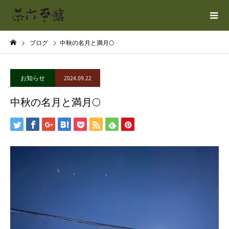
ブログ
中秋の名月と満月🌕
お知らせ
2024.09.22
中秋の名月と満月🌕