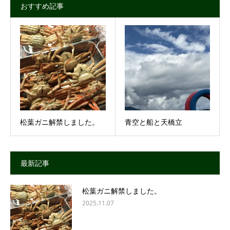
おすすめ記事
松葉ガニ解禁しました。
青空と船と天橋立
最新記事
松葉ガニ解禁しました。
2025.11.07