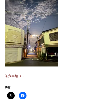
茶六本館TOP
共有: