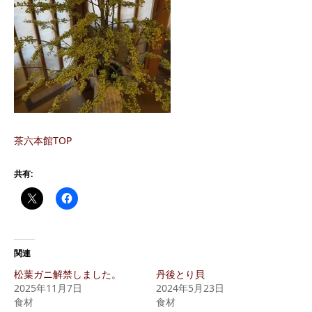
茶六本館TOP
共有:
関連
松葉ガニ解禁しました。
丹後とり貝
2025年11月7日
2024年5月23日
食材
食材