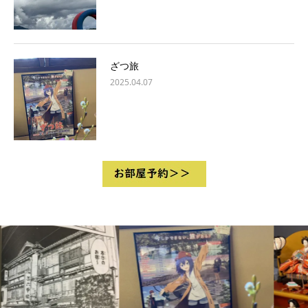
ざつ旅
2025.04.07