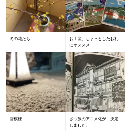
冬の花たち
お土産、ちょっとしたお礼
にオススメ
雪模様
ざつ旅のアニメ化が、決定
しました。