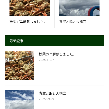
松葉ガニ解禁しました。
青空と船と天橋立
最新記事
松葉ガニ解禁しました。
2025.11.07
青空と船と天橋立
2025.09.29