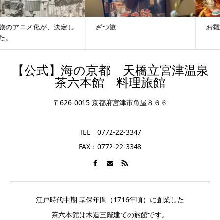
ざつ旅
お雛様
【公式】海の京都 天橋立宮津温泉
茶六本館 料理旅館
〒626-0015 京都府宮津市魚屋８６６
TEL 0772-22-3347
FAX：0772-22-3348
江戸時代中期 享保年間（1716年頃）に創業した
茶六本館は木造三階建ての旅館です。