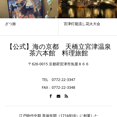
宮津灯籠流し花火大会
アオモジ
【公式】海の京都 天橋立宮津温泉
茶六本館 料理旅館
〒626-0015 京都府宮津市魚屋８６６
TEL 0772-22-3347
FAX：0772-22-3348
江戸時代中期 享保年間（1716年頃）に創業した