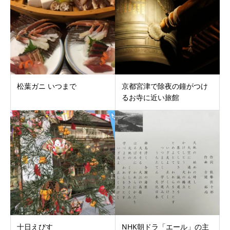
松葉ガニ いつまで
京都宮津で除夜の鐘がつけ
るお寺に近い旅館
十日えびす
NHK朝ドラ「エール」の主