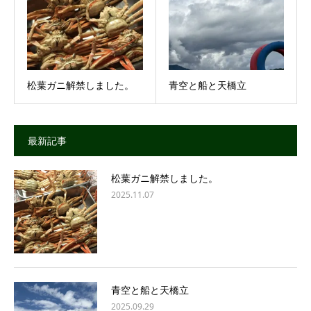
松葉ガニ解禁しました。
青空と船と天橋立
最新記事
松葉ガニ解禁しました。
2025.11.07
青空と船と天橋立
2025.09.29