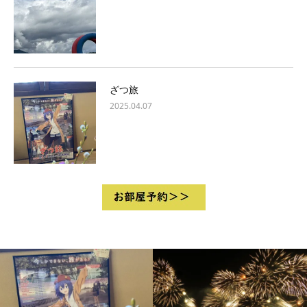
ざつ旅
2025.04.07