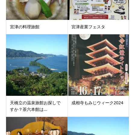
宮津の料理旅館
宮津産業フェスタ
天橋立の温泉旅館お探しで
成相寺もみじウィーク2024
すか？茶六本館は...