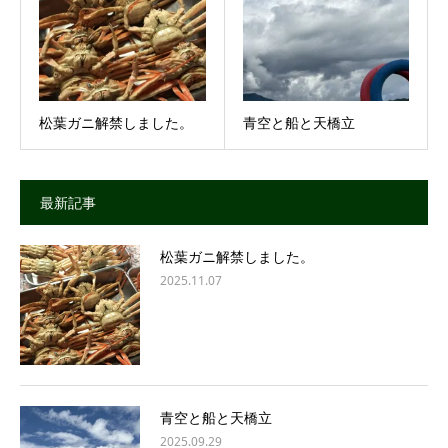
松葉ガニ解禁しました。
青空と船と天橋立
最新記事
松葉ガニ解禁しました。
2025.11.07
青空と船と天橋立
2025.09.29