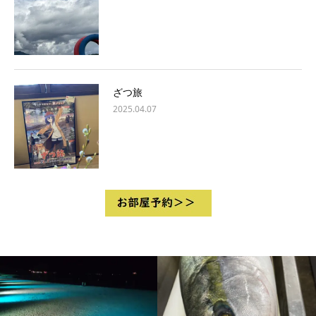
ざつ旅
2025.04.07