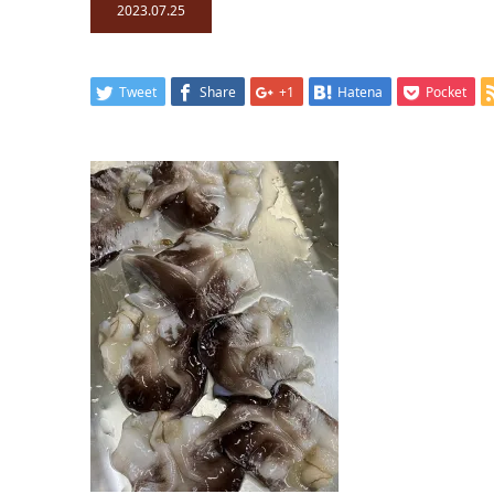
2023.07.25
Tweet
Share
+1
Hatena
Pocket