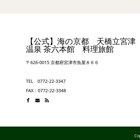
【公式】海の京都 天橋立宮津
温泉 茶六本館 料理旅館
〒626-0015 京都府宮津市魚屋８６６
TEL 0772-22-3347
FAX：0772-22-3348
Co