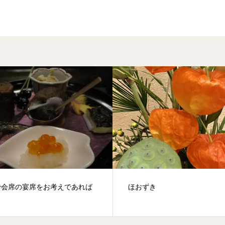
で会席の宴席をお考えであれば
ほおずき