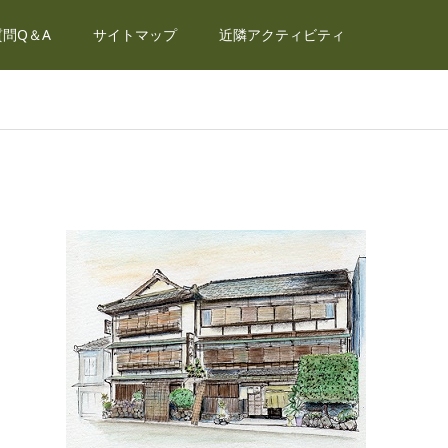
問Q＆A
サイトマップ
近隣アクティビティ