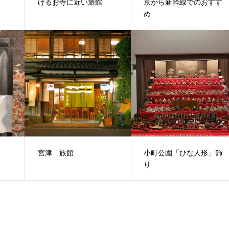
けるお寺に近い旅館
京から新幹線でのおすす
め
宮津 旅館
小町公園「ひな人形」飾
り