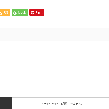
RSS
feedly
Pin it
トラックバックは利用できません。