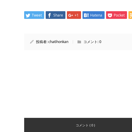
Tweet
Share
+1
Hatena
Pocket
投稿者:
cha6honkan
コメント:
0
コメント ( 0 )