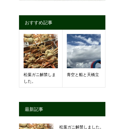
おすすめ記事
松葉ガニ解禁しま
青空と船と天橋立
した。
最新記事
松葉ガニ解禁しました。