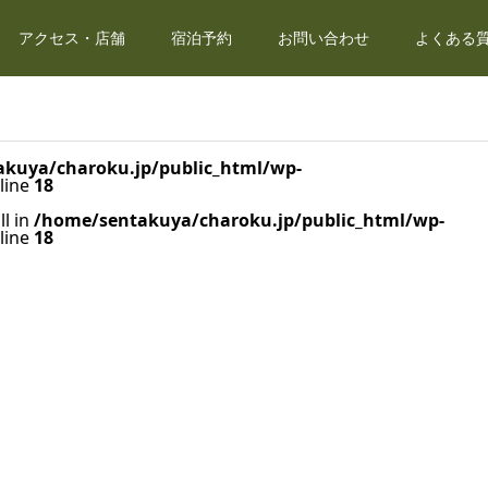
アクセス・店舗
宿泊予約
お問い合わせ
よくある質
kuya/charoku.jp/public_html/wp-
line
18
ll in
/home/sentakuya/charoku.jp/public_html/wp-
line
18