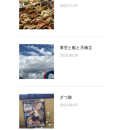
2025.11.07
青空と船と天橋立
2025.09.29
ざつ旅
2025.04.07