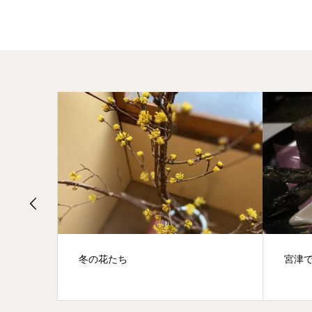
冬の花たち
宮津