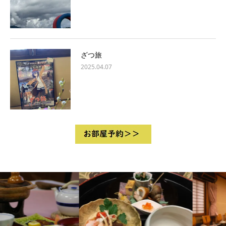
ざつ旅
2025.04.07