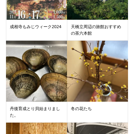
成相寺もみじウィーク2024
天橋立周辺の旅館おすすめ
の茶六本館
丹後育成とり貝始まりまし
冬の花たち
た。