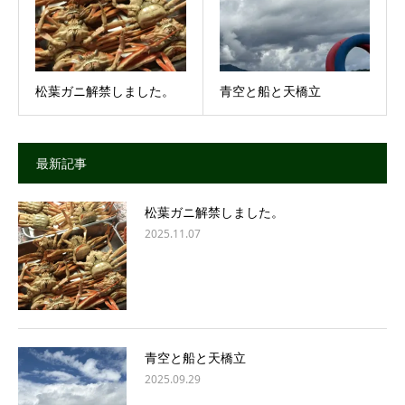
松葉ガニ解禁しました。
青空と船と天橋立
最新記事
松葉ガニ解禁しました。
2025.11.07
青空と船と天橋立
2025.09.29