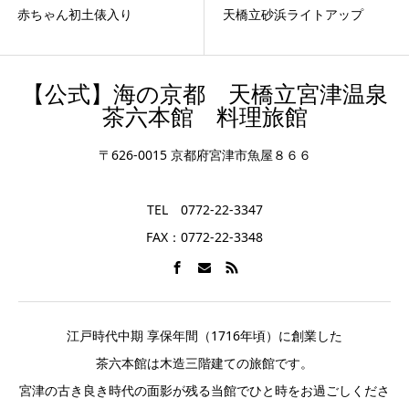
赤ちゃん初土俵入り
天橋立砂浜ライトアップ
【公式】海の京都 天橋立宮津温泉
茶六本館 料理旅館
〒626-0015 京都府宮津市魚屋８６６
TEL 0772-22-3347
FAX：0772-22-3348
江戸時代中期 享保年間（1716年頃）に創業した
茶六本館は木造三階建ての旅館です。
宮津の古き良き時代の面影が残る当館でひと時をお過ごしくださ