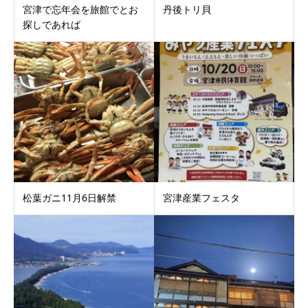
宮津で忘年会を旅館でとお
丹後トリ貝
探しであれば
松葉ガニ11月6日解禁
宮津産業フェスタ