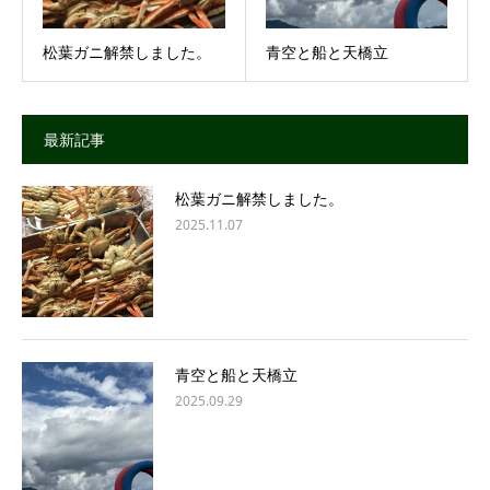
松葉ガニ解禁しました。
青空と船と天橋立
最新記事
松葉ガニ解禁しました。
2025.11.07
青空と船と天橋立
2025.09.29