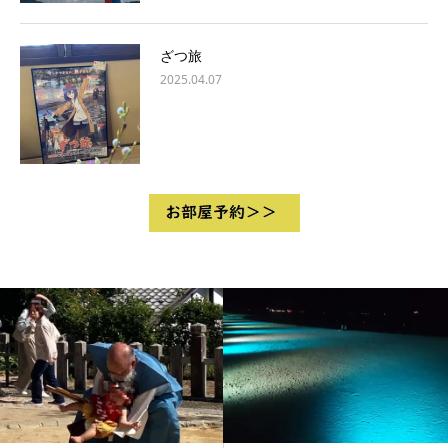
ざつ旅
2025.04.07