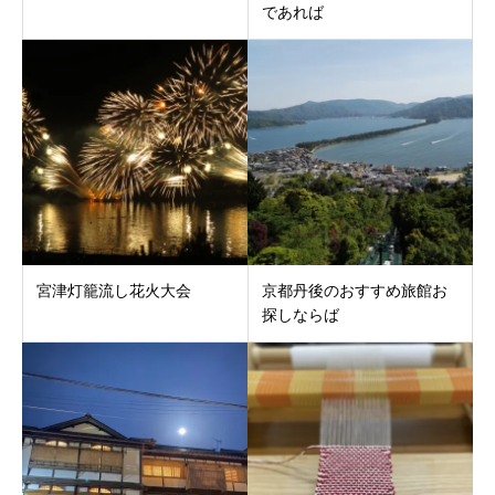
であれば
宮津灯籠流し花火大会
京都丹後のおすすめ旅館お
探しならば