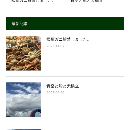
松葉ガニ解禁しました。
青空と船と天橋立
最新記事
松葉ガニ解禁しました。
2025.11.07
青空と船と天橋立
2025.09.29