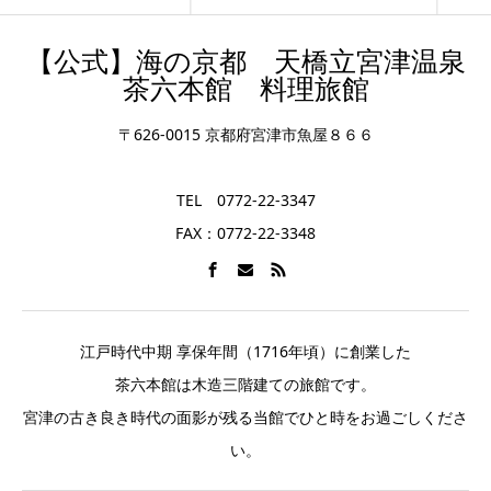
【公式】海の京都 天橋立宮津温泉
茶六本館 料理旅館
〒626-0015 京都府宮津市魚屋８６６
TEL 0772-22-3347
FAX：0772-22-3348
江戸時代中期 享保年間（1716年頃）に創業した
茶六本館は木造三階建ての旅館です。
宮津の古き良き時代の面影が残る当館でひと時をお過ごしくださ
い。