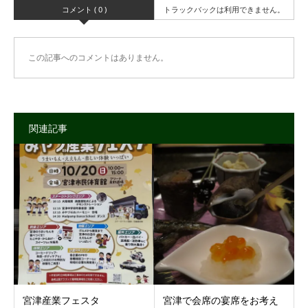
コメント ( 0 )
トラックバックは利用できません。
この記事へのコメントはありません。
関連記事
宮津産業フェスタ
宮津で会席の宴席をお考え