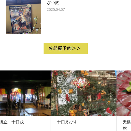
ざつ旅
2025.04.07
十日えびす
天橋立ぶりしゃぶおすすめ旅
館 茶六本館