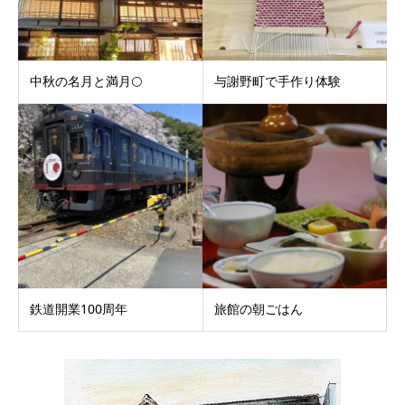
中秋の名月と満月🌕
与謝野町で手作り体験
鉄道開業100周年
旅館の朝ごはん