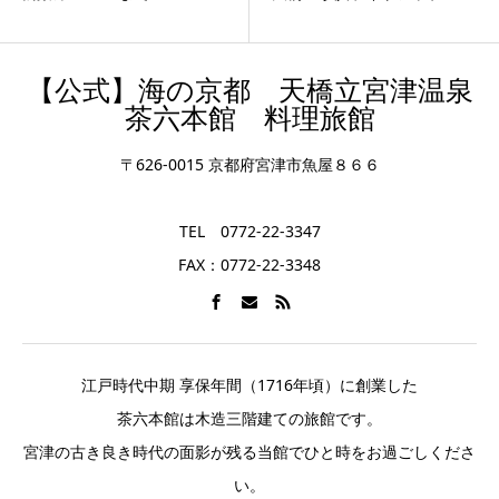
【公式】海の京都 天橋立宮津温泉
茶六本館 料理旅館
〒626-0015 京都府宮津市魚屋８６６
TEL 0772-22-3347
FAX：0772-22-3348
江戸時代中期 享保年間（1716年頃）に創業した
茶六本館は木造三階建ての旅館です。
宮津の古き良き時代の面影が残る当館でひと時をお過ごしくださ
い。