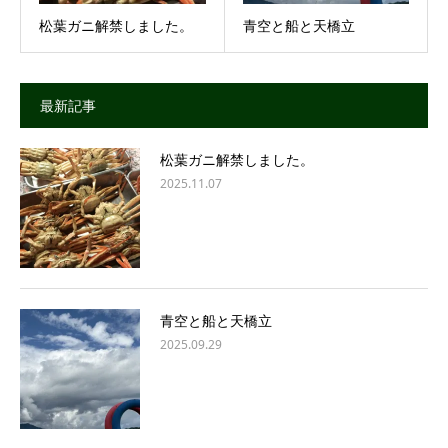
松葉ガニ解禁しました。
青空と船と天橋立
最新記事
松葉ガニ解禁しました。
2025.11.07
青空と船と天橋立
2025.09.29