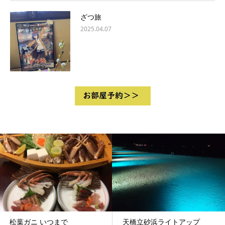
ざつ旅
2025.04.07
松葉ガニ いつまで
天橋立砂浜ライトアップ