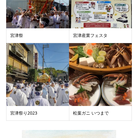
宮津祭
宮津産業フェスタ
宮津祭り2023
松葉ガニ いつまで