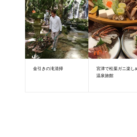
金引きの滝清掃
宮津で松葉ガニ楽し
温泉旅館