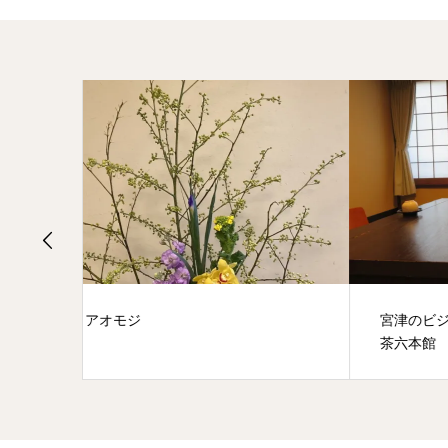
宮津のビジネスホテルをお探しなら
画家大
茶六本館