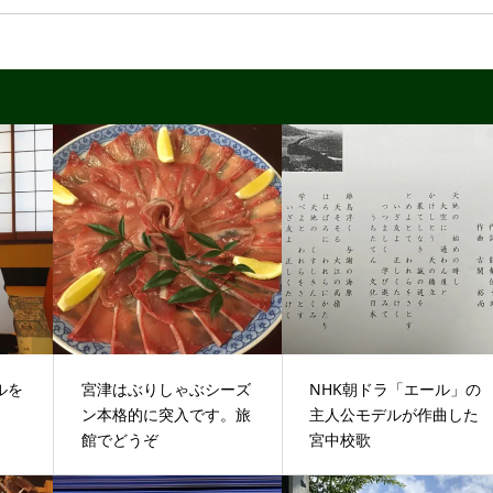
ルを
宮津はぶりしゃぶシーズ
NHK朝ドラ「エール」の
ン本格的に突入です。旅
主人公モデルが作曲した
館でどうぞ
宮中校歌