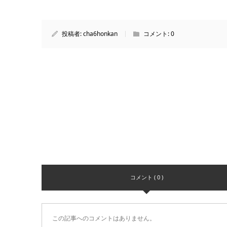
投稿者:
cha6honkan
コメント:
0
コメント ( 0 )
この記事へのコメントはありません。