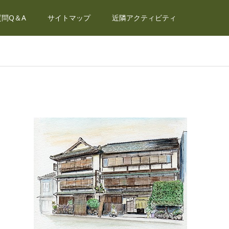
問Q＆A
サイトマップ
近隣アクティビティ