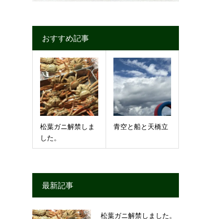
おすすめ記事
松葉ガニ解禁しま
青空と船と天橋立
した。
最新記事
松葉ガニ解禁しました。