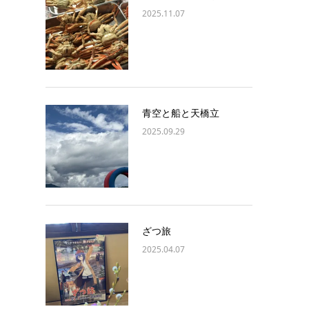
2025.11.07
青空と船と天橋立
2025.09.29
ざつ旅
2025.04.07