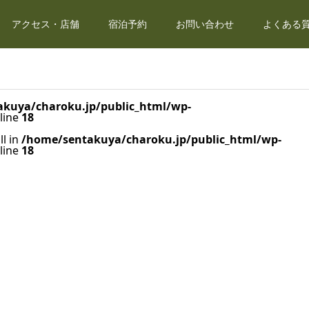
アクセス・店舗
宿泊予約
お問い合わせ
よくある質
kuya/charoku.jp/public_html/wp-
line
18
ll in
/home/sentakuya/charoku.jp/public_html/wp-
line
18