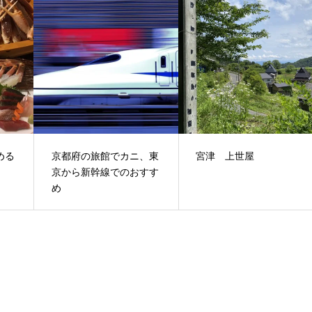
める
京都府の旅館でカニ、東
宮津 上世屋
京から新幹線でのおすす
め