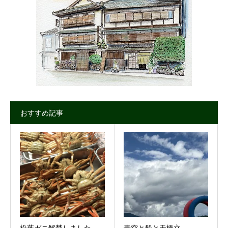
おすすめ記事
松葉ガニ解禁しました。
青空と船と天橋立