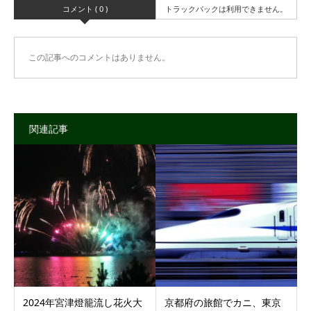
コメント ( 0 )
トラックバックは利用できません。
この記事へのコメントはありません。
関連記事
2024年宮津燈籠流し花火大
京都府の旅館でカニ、東京