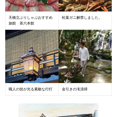
天橋立ぶりしゃぶおすすめ
松葉ガニ解禁しました。
旅館 茶六本館
職人の技が光る素敵な行灯
金引きの滝清掃