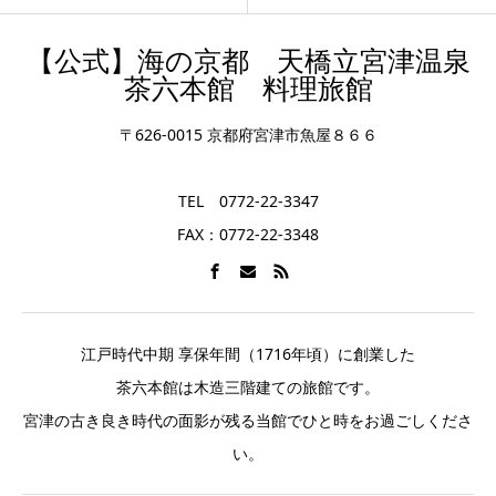
【公式】海の京都 天橋立宮津温泉
茶六本館 料理旅館
〒626-0015 京都府宮津市魚屋８６６
TEL 0772-22-3347
FAX：0772-22-3348
江戸時代中期 享保年間（1716年頃）に創業した
茶六本館は木造三階建ての旅館です。
宮津の古き良き時代の面影が残る当館でひと時をお過ごしくださ
い。