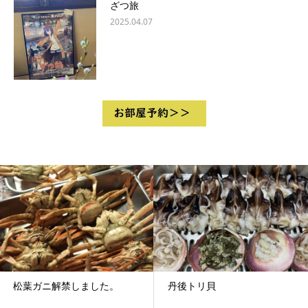
ざつ旅
2025.04.07
松葉ガニ解禁しました。
丹後トリ貝