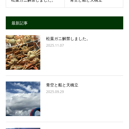
最新記事
松葉ガニ解禁しました。
2025.11.07
青空と船と天橋立
2025.09.29