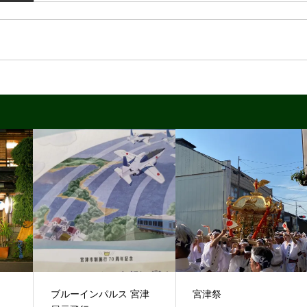
ブルーインパルス 宮津
宮津祭