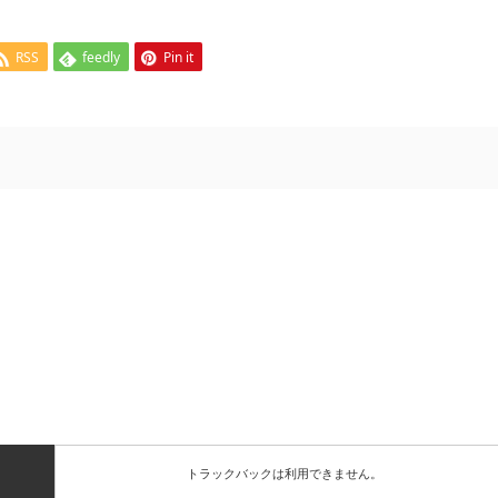
RSS
feedly
Pin it
トラックバックは利用できません。