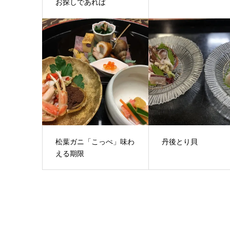
お探しであれば
松葉ガニ「こっぺ」味わ
丹後とり貝
える期限