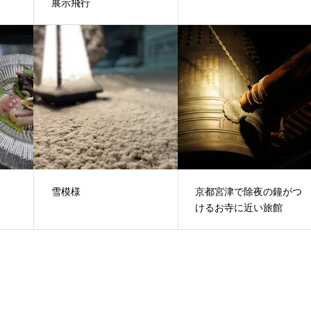
展示飛行
雪模様
京都宮津で除夜の鐘がつ
けるお寺に近い旅館