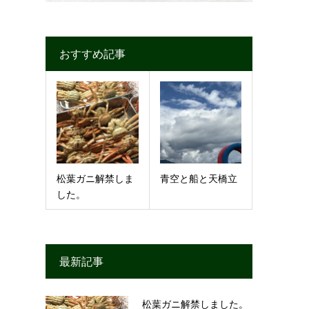
おすすめ記事
松葉ガニ解禁しま
青空と船と天橋立
した。
最新記事
松葉ガニ解禁しました。