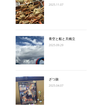
2025.11.07
青空と船と天橋立
2025.09.29
ざつ旅
2025.04.07