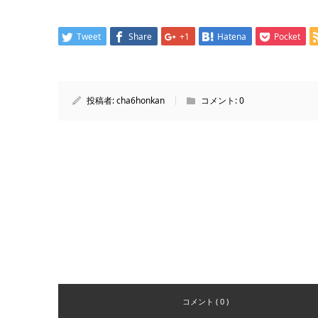
Tweet
Share
+1
Hatena
Pocket
投稿者:
cha6honkan
コメント:
0
コメント ( 0 )