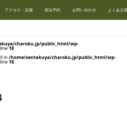
アクセス・店舗
宿泊予約
お問い合わせ
よくある質
kuya/charoku.jp/public_html/wp-
line
18
ll in
/home/sentakuya/charoku.jp/public_html/wp-
line
18
4