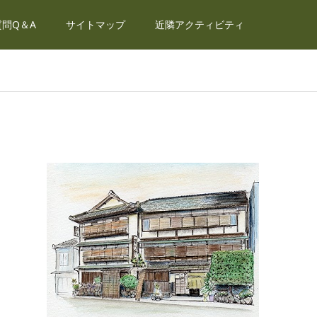
問Q＆A
サイトマップ
近隣アクティビティ