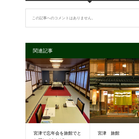
この記事へのコメントはありません。
関連記事
宮津で忘年会を旅館でと
宮津 旅館