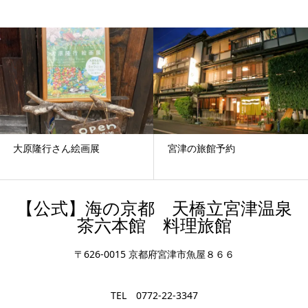
大原隆行さん絵画展
宮津の旅館予約
【公式】海の京都 天橋立宮津温泉
茶六本館 料理旅館
〒626-0015 京都府宮津市魚屋８６６
TEL 0772-22-3347