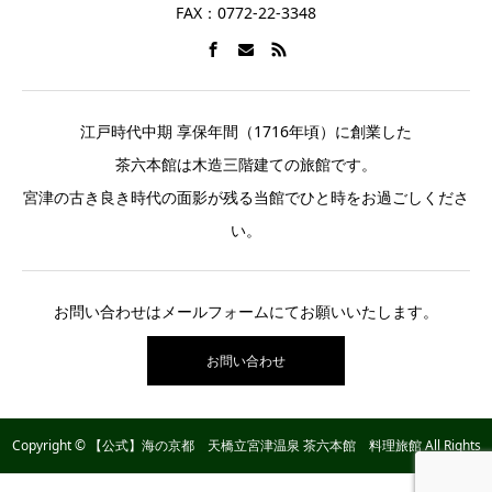
FAX：0772-22-3348
江戸時代中期 享保年間（1716年頃）に創業した
茶六本館は木造三階建ての旅館です。
宮津の古き良き時代の面影が残る当館でひと時をお過ごしくださ
い。
お問い合わせはメールフォームにてお願いいたします。
お問い合わせ
Copyright © 【公式】海の京都 天橋立宮津温泉 茶六本館 料理旅館 All Rights