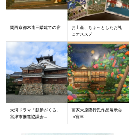
関西京都木造三階建ての宿
お土産、ちょっとしたお礼
にオススメ
大河ドラマ「麒麟がくる」
画家大原隆行氏作品展示会
宮津市推進協議会...
in宮津