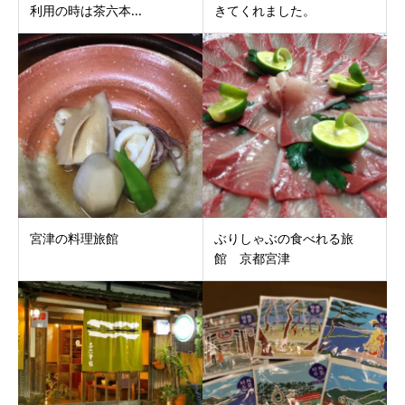
利用の時は茶六本...
きてくれました。
宮津の料理旅館
ぶりしゃぶの食べれる旅
館 京都宮津