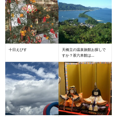
十日えびす
天橋立の温泉旅館お探しで
すか？茶六本館は...