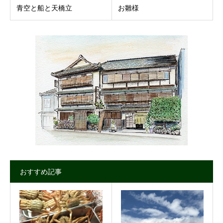
青空と船と天橋立
お雛様
おすすめ記事