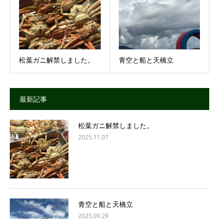
松葉ガニ解禁しました。
青空と船と天橋立
最新記事
松葉ガニ解禁しました。
2025.11.07
青空と船と天橋立
2025.09.29