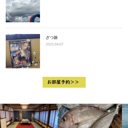
ざつ旅
2025.04.07