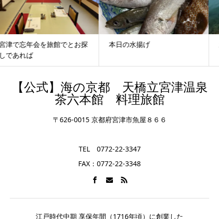
本日の水揚げ
新緑が映え海が春色に
【公式】海の京都 天橋立宮津温泉
茶六本館 料理旅館
〒626-0015 京都府宮津市魚屋８６６
TEL 0772-22-3347
FAX：0772-22-3348
江戸時代中期 享保年間（1716年頃）に創業した