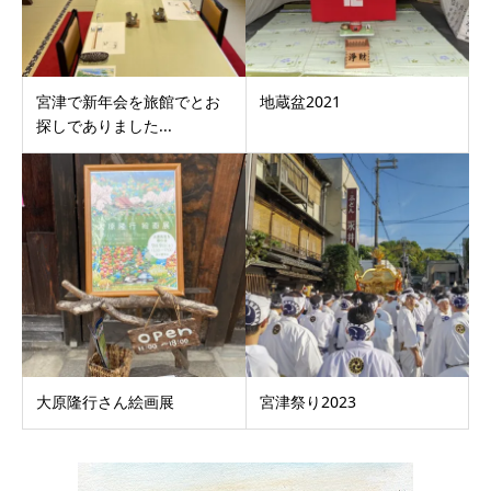
宮津で新年会を旅館でとお
地蔵盆2021
探しでありました...
大原隆行さん絵画展
宮津祭り2023