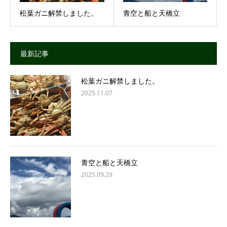
松葉ガニ解禁しました。
青空と船と天橋立
最新記事
松葉ガニ解禁しました。
2025.11.07
青空と船と天橋立
2025.09.29