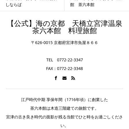
館 茶六本館
か？茶六本館は温泉旅...
【公式】海の京都 天橋立宮津温泉
茶六本館 料理旅館
〒626-0015 京都府宮津市魚屋８６６
TEL 0772-22-3347
FAX：0772-22-3348
江戸時代中期 享保年間（1716年頃）に創業した
茶六本館は木造三階建ての旅館です。
宮津の古き良き時代の面影が残る当館でひと時をお過ごしくださ
い。