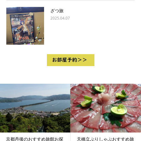
ざつ旅
2025.04.07
天橋立ぶりしゃぶおすすめ旅
天橋立の温泉旅館お探しです