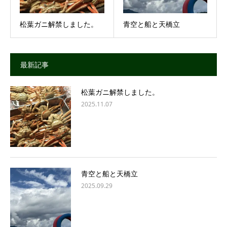
松葉ガニ解禁しました。
青空と船と天橋立
最新記事
松葉ガニ解禁しました。
2025.11.07
青空と船と天橋立
2025.09.29