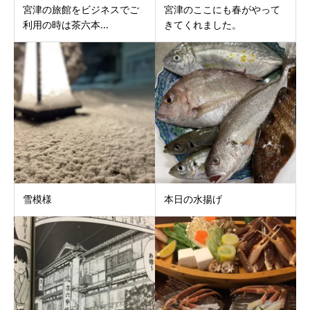
宮津の旅館をビジネスでご
宮津のここにも春がやって
利用の時は茶六本...
きてくれました。
雪模様
本日の水揚げ