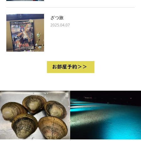
ざつ旅
2025.04.07