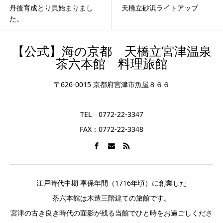
丹後育成とり貝始まりまし
天橋立砂浜ライトアップ
た。
【公式】海の京都 天橋立宮津温泉
茶六本館 料理旅館
〒626-0015 京都府宮津市魚屋８６６
TEL 0772-22-3347
FAX：0772-22-3348
江戸時代中期 享保年間（1716年頃）に創業した
茶六本館は木造三階建ての旅館です。
宮津の古き良き時代の面影が残る当館でひと時をお過ごしくださ