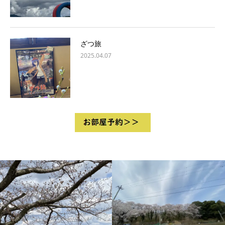
ざつ旅
2025.04.07