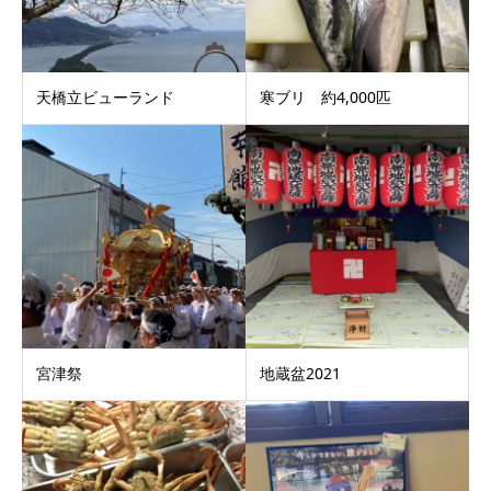
天橋立ビューランド
寒ブリ 約4,000匹
宮津祭
地蔵盆2021