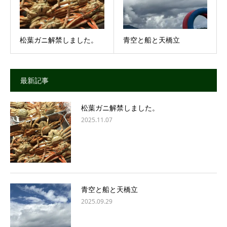
松葉ガニ解禁しました。
青空と船と天橋立
最新記事
松葉ガニ解禁しました。
2025.11.07
青空と船と天橋立
2025.09.29