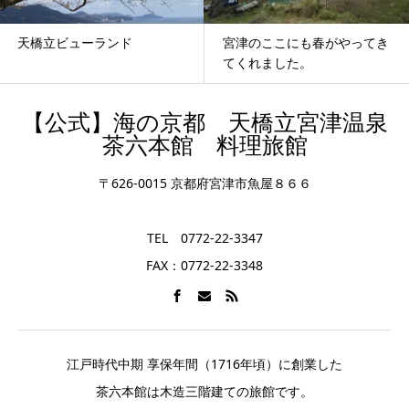
天橋立ビューランド
宮津のここにも春がやってき
てくれました。
【公式】海の京都 天橋立宮津温泉
茶六本館 料理旅館
〒626-0015 京都府宮津市魚屋８６６
TEL 0772-22-3347
FAX：0772-22-3348
江戸時代中期 享保年間（1716年頃）に創業した
茶六本館は木造三階建ての旅館です。