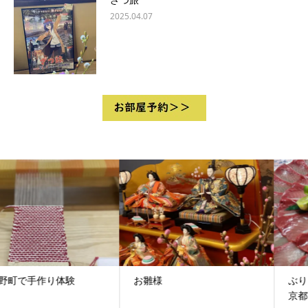
2025.04.07
お雛様
ぶりしゃぶの食べれる旅館
京都宮津