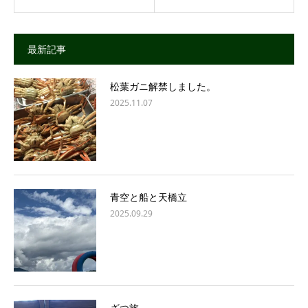
最新記事
松葉ガニ解禁しました。
2025.11.07
青空と船と天橋立
2025.09.29
ざつ旅