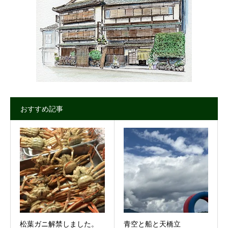
おすすめ記事
松葉ガニ解禁しました。
青空と船と天橋立