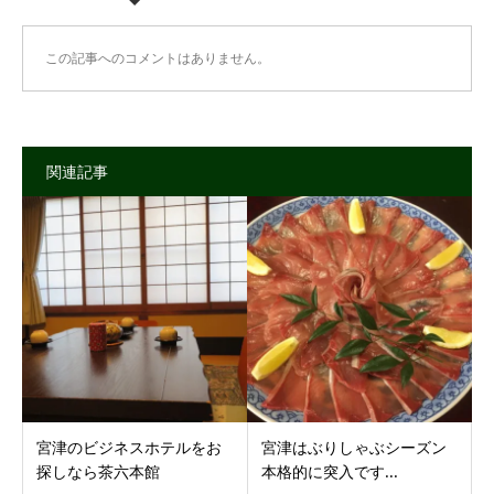
この記事へのコメントはありません。
関連記事
宮津のビジネスホテルをお
宮津はぶりしゃぶシーズン
探しなら茶六本館
本格的に突入です...