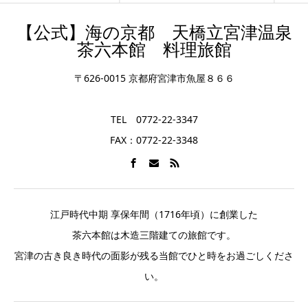
【公式】海の京都 天橋立宮津温泉
茶六本館 料理旅館
〒626-0015 京都府宮津市魚屋８６６
TEL 0772-22-3347
FAX：0772-22-3348
江戸時代中期 享保年間（1716年頃）に創業した
茶六本館は木造三階建ての旅館です。
宮津の古き良き時代の面影が残る当館でひと時をお過ごしくださ
い。