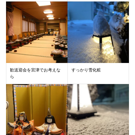
歓送迎会を宮津でお考えな
すっかり雪化粧
ら