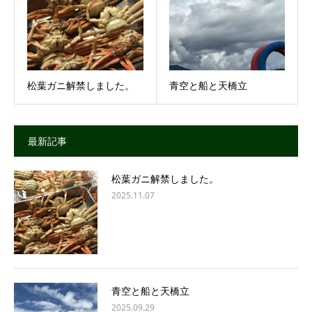
松葉ガニ解禁しました。
青空と船と天橋立
最新記事
松葉ガニ解禁しました。
2025.11.07
青空と船と天橋立
2025.09.29