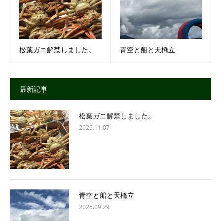
松葉ガニ解禁しました。
青空と船と天橋立
最新記事
松葉ガニ解禁しました。
2025.11.07
青空と船と天橋立
2025.09.29