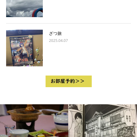
ざつ旅
2025.04.07