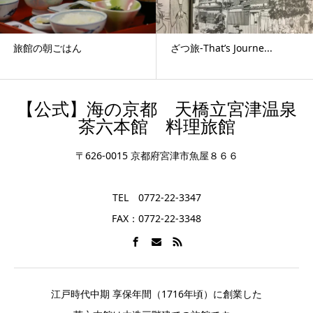
ざつ旅-That’s Journe...
すっかり雪化粧
【公式】海の京都 天橋立宮津温泉
茶六本館 料理旅館
〒626-0015 京都府宮津市魚屋８６６
TEL 0772-22-3347
FAX：0772-22-3348
江戸時代中期 享保年間（1716年頃）に創業した