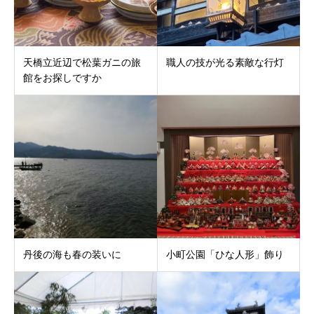
天橋立近辺で松葉ガニの旅
職人の技が光る素敵な行灯
館をお探しですか
丹後の海も春の装いに
小町公園「ひな人形」飾り