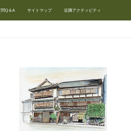
問Q＆A
サイトマップ
近隣アクティビティ