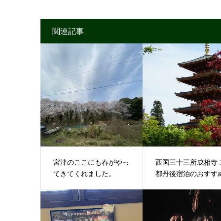
関連記事
宮津のここにも春がやっ
西国三十三所成相寺 
てきてくれました。
都丹後宿泊のおす