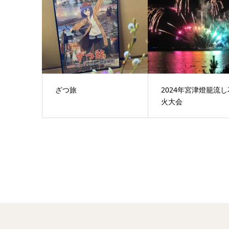
ざつ旅
2024年宮津燈籠流し
火大会