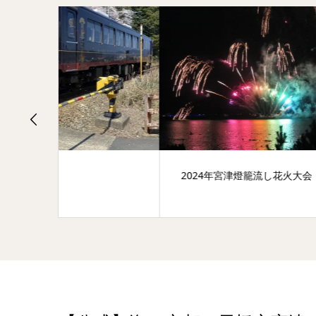
2024年宮津燈籠流し花火大会
宮津祭