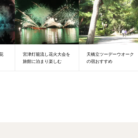
花
宮津灯籠流し花火大会を
天橋立ツーデーウオーク
旅館に泊まり楽しむ
の宿おすすめ