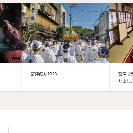
り2023
宮津で新年会を旅館でとお探
りましたら