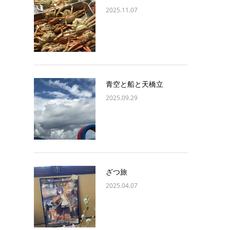
2025.11.07
青空と船と天橋立
2025.09.29
ざつ旅
2025.04.07