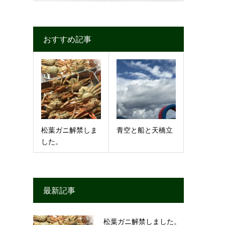
おすすめ記事
松葉ガニ解禁しま
青空と船と天橋立
した。
最新記事
松葉ガニ解禁しました。