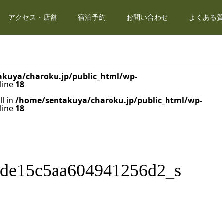
アクセス・店舗
宿泊予約
お問い合わせ
よくある質
kuya/charoku.jp/public_html/wp-
line
18
ll in
/home/sentakuya/charoku.jp/public_html/wp-
line
18
0de15c5aa604941256d2_s