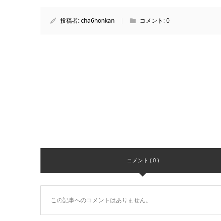
投稿者:
cha6honkan
コメント:
0
コメント ( 0 )
この記事へのコメントはありません。