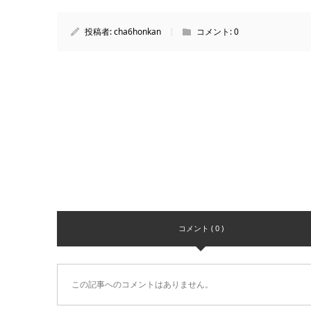
投稿者:
cha6honkan
コメント:
0
コメント ( 0 )
この記事へのコメントはありません。