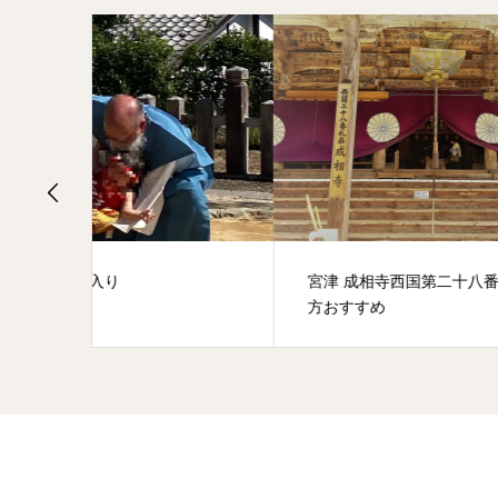
宮津 成相寺西国第二十八番札所行き
ざつ
方おすすめ