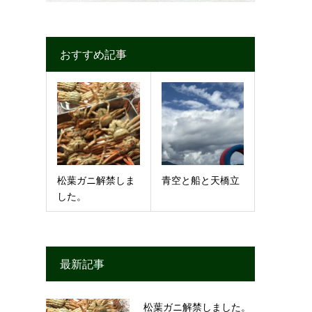
おすすめ記事
松葉ガニ解禁しま
青空と船と天橋立
した。
最新記事
松葉ガニ解禁しました。