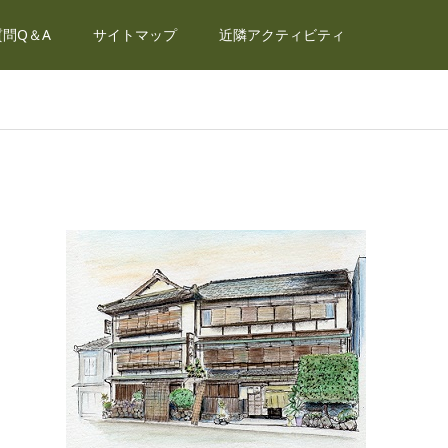
問Q＆A
サイトマップ
近隣アクティビティ