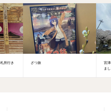
旅
宮津のここにも春がやってき
ました。