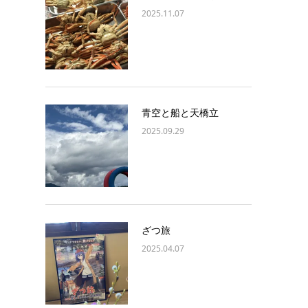
2025.11.07
青空と船と天橋立
2025.09.29
ざつ旅
2025.04.07