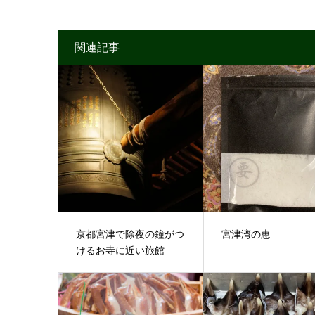
関連記事
京都宮津で除夜の鐘がつ
宮津湾の恵
けるお寺に近い旅館