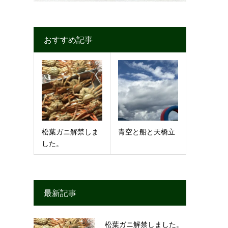
おすすめ記事
松葉ガニ解禁しま
青空と船と天橋立
した。
最新記事
松葉ガニ解禁しました。