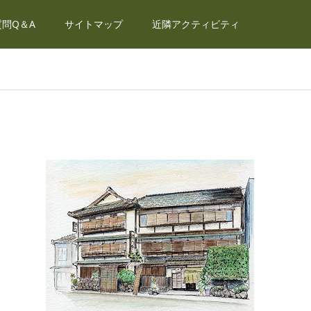
問Q＆A
サイトマップ
近隣アクティビティ