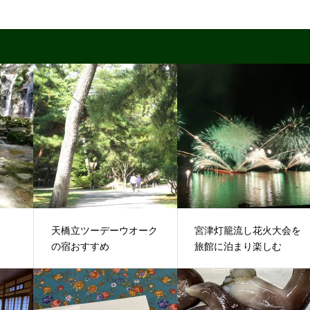
天橋立ツーデーウオーク
宮津灯籠流し花火大会を
の宿おすすめ
旅館に泊まり楽しむ