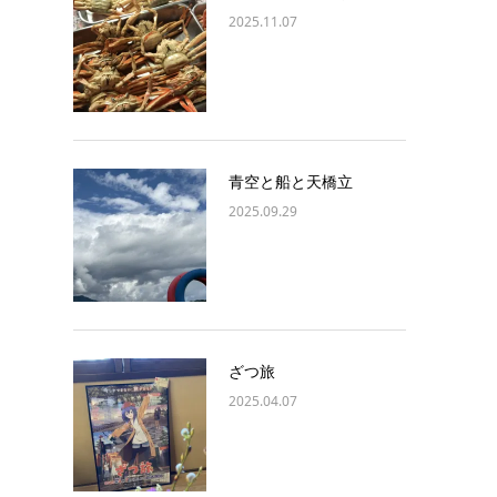
2025.11.07
青空と船と天橋立
2025.09.29
ざつ旅
2025.04.07