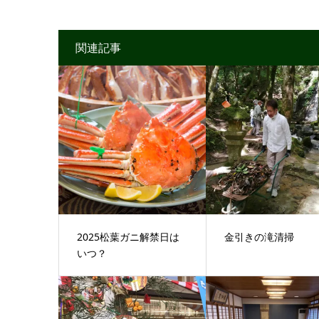
関連記事
2025松葉ガニ解禁日は
金引きの滝清掃
いつ？