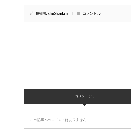
投稿者:
cha6honkan
コメント:
0
コメント ( 0 )
この記事へのコメントはありません。