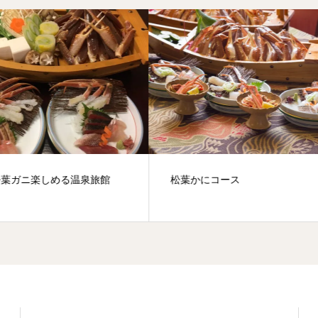
かにコース
宮津祭