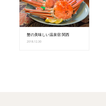
蟹の美味しい温泉宿 関西
2018.12.30