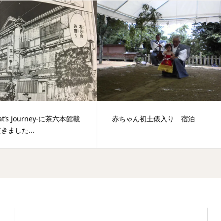
ゃん初土俵入り 宿泊
松葉ガニ11月6日解禁