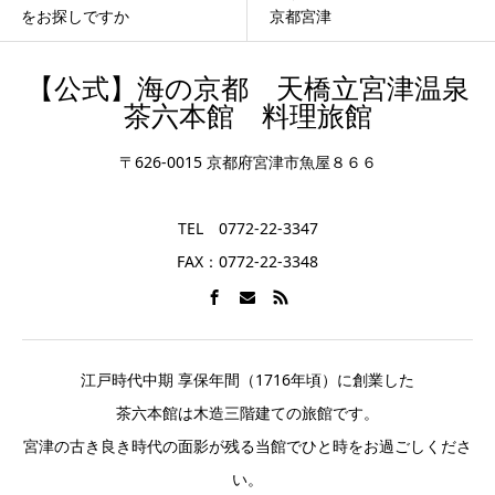
をお探しですか
京都宮津
【公式】海の京都 天橋立宮津温泉
茶六本館 料理旅館
〒626-0015 京都府宮津市魚屋８６６
TEL 0772-22-3347
FAX：0772-22-3348
江戸時代中期 享保年間（1716年頃）に創業した
茶六本館は木造三階建ての旅館です。
宮津の古き良き時代の面影が残る当館でひと時をお過ごしくださ
い。