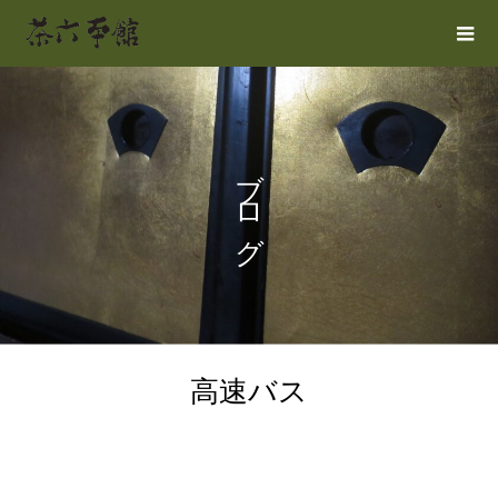
ブログ
高速バス