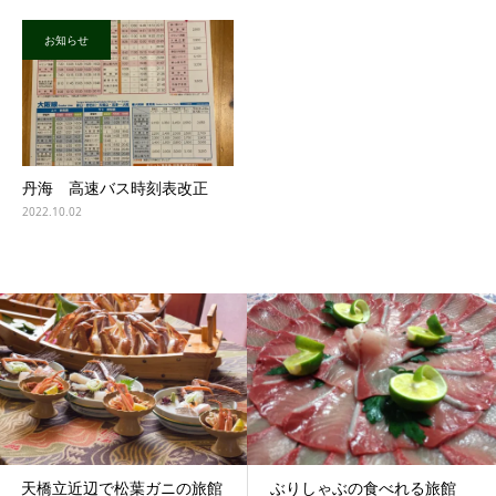
お知らせ
丹海 高速バス時刻表改正
2022.10.02
天橋立近辺で松葉ガニの旅館
ぶりしゃぶの食べれる旅館