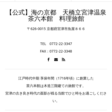
【公式】海の京都 天橋立宮津温泉
茶六本館 料理旅館
〒626-0015 京都府宮津市魚屋８６６
TEL 0772-22-3347
FAX：0772-22-3348
江戸時代中期 享保年間（1716年頃）に創業した
茶六本館は木造三階建ての旅館です。
宮津の古き良き時代の面影が残る当館でひと時をお過ごしくださ
い。