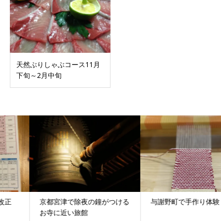
天然ぶりしゃぶコース11月
下旬～2月中旬
京都宮津で除夜の鐘がつける
与謝野町で手作り体験
お寺に近い旅館