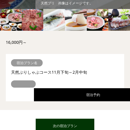
天然ブリ 画像はイメージです。
16,000円～
宿泊プラン名
天然ぶりしゃぶコース11月下旬～2月中旬
宿泊予約
次の宿泊プラン