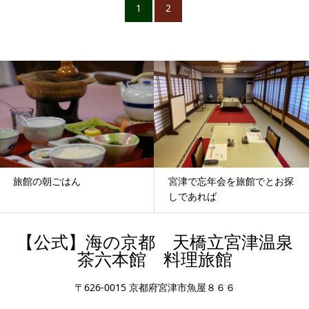
1
2
旅館の朝ごはん
宮津で忘年会を旅館でとお探
しであれば
【公式】海の京都 天橋立宮津温泉
茶六本館 料理旅館
〒626-0015 京都府宮津市魚屋８６６