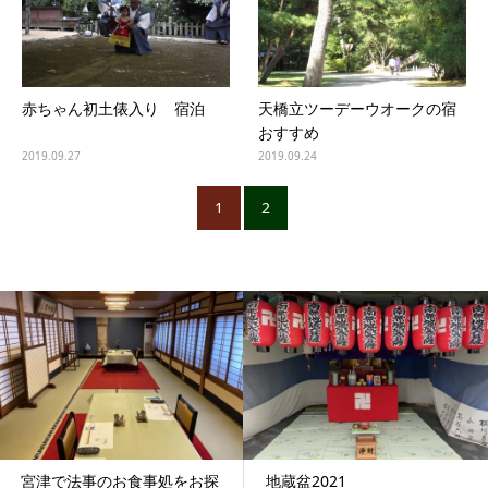
赤ちゃん初土俵入り 宿泊
天橋立ツーデーウオークの宿
おすすめ
2019.09.27
2019.09.24
1
2
宮津で法事のお食事処をお探
地蔵盆2021