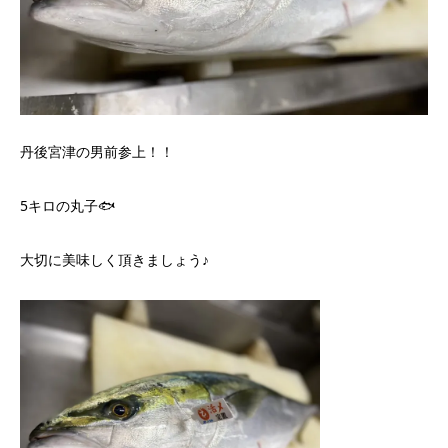
丹後宮津の男前参上！！
5キロの丸子🐟
大切に美味しく頂きましょう♪