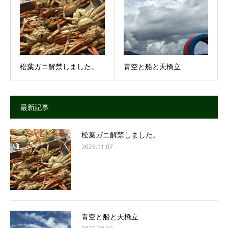
松葉ガニ解禁しました。
青空と船と天橋立
最新記事
松葉ガニ解禁しました。
2025.11.07
青空と船と天橋立