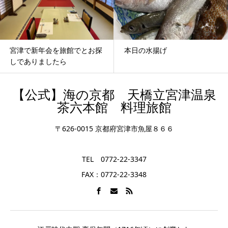
本日の水揚げ
ぶりしゃぶの食べれる旅館
京都宮津
【公式】海の京都 天橋立宮津温泉
茶六本館 料理旅館
〒626-0015 京都府宮津市魚屋８６６
TEL 0772-22-3347
FAX：0772-22-3348