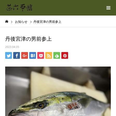
お知らせ
丹後宮津の男前参上
丹後宮津の男前参上
2023.04.05