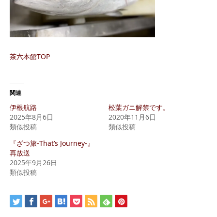
茶六本館TOP
関連
伊根航路
松葉ガニ解禁です。
2025年8月6日
2020年11月6日
類似投稿
類似投稿
『ざつ旅-That’s Journey-』
再放送
2025年9月26日
類似投稿