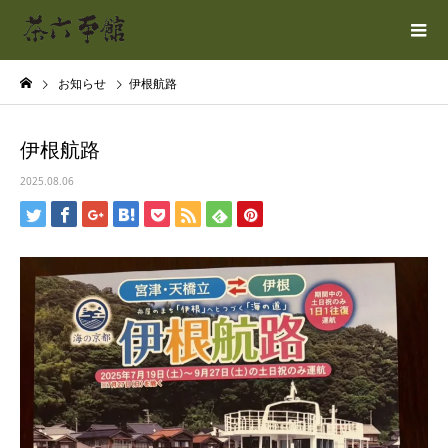
お知らせ
伊根航路
伊根航路
2025.08.06