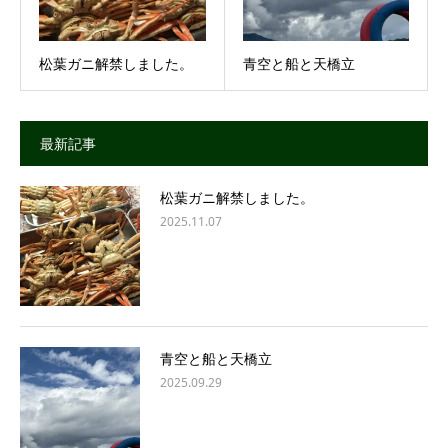
松葉ガニ解禁しました。
青空と船と天橋立
最新記事
松葉ガニ解禁しました。
2025.11.07
青空と船と天橋立
2025.09.29