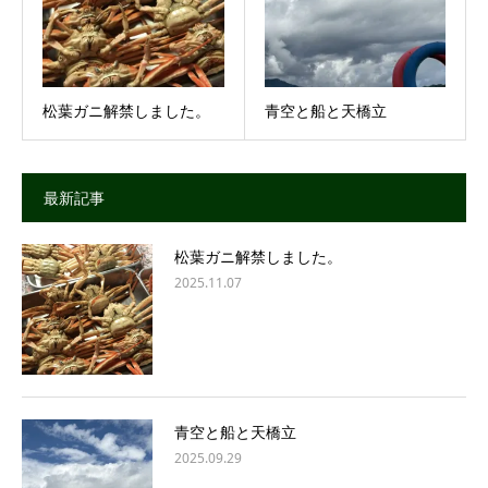
松葉ガニ解禁しました。
青空と船と天橋立
最新記事
松葉ガニ解禁しました。
2025.11.07
青空と船と天橋立
2025.09.29