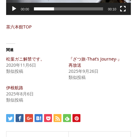
00:00
00:10
茶六本館TOP
関連
松葉ガニ解禁です。
『ざつ旅-That’s Journey-』
2020年11月6日
再放送
類似投稿
2025年9月26日
類似投稿
伊根航路
2025年8月6日
類似投稿