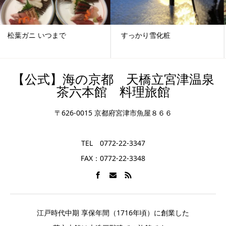
すっかり雪化粧
十日えびす
【公式】海の京都 天橋立宮津温泉
茶六本館 料理旅館
〒626-0015 京都府宮津市魚屋８６６
TEL 0772-22-3347
FAX：0772-22-3348
江戸時代中期 享保年間（1716年頃）に創業した