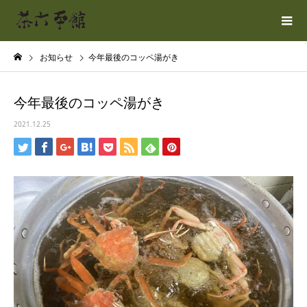
お知らせ
今年最後のコッペ湯がき
今年最後のコッペ湯がき
2021.12.25