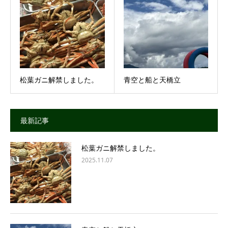
松葉ガニ解禁しました。
青空と船と天橋立
最新記事
松葉ガニ解禁しました。
2025.11.07