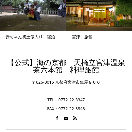
宮津 旅館
天橋立ぶりしゃぶおすすめ旅
館 茶六本館
【公式】海の京都 天橋立宮津温泉
茶六本館 料理旅館
〒626-0015 京都府宮津市魚屋８６６
TEL 0772-22-3347
FAX：0772-22-3348