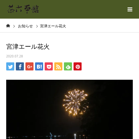
お知らせ
宮津エール花火
宮津エール花火
2020.07.28