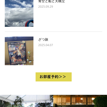
青空と船と天橋立
2025.09.29
ざつ旅
2025.04.07