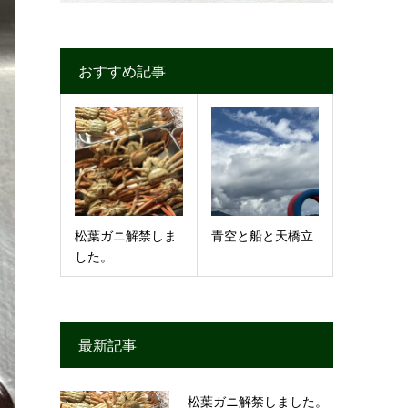
おすすめ記事
松葉ガニ解禁しま
青空と船と天橋立
した。
最新記事
松葉ガニ解禁しました。