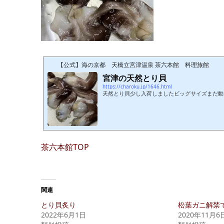
【公式】海の京都 天橋立宮津温泉 茶六本館 料理旅館
宮津の天然とり貝
https://charoku.jp/1646.html
天然とり貝少し入荷しましたビッグサイズまだ動
茶六本館TOP
関連
とり貝炙り
松葉ガニ解禁
2022年6月1日
2020年11月6