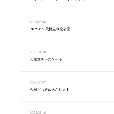
2025.08.06
2025.8.9 天橋立傘松公園
2025.04.30
天橋立チーズケーキ
2025.04.07
今日ざつ旅放送されます。
2025.03.16