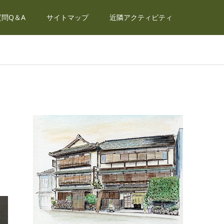
問Q＆A
サイトマップ
近隣アクティビティ