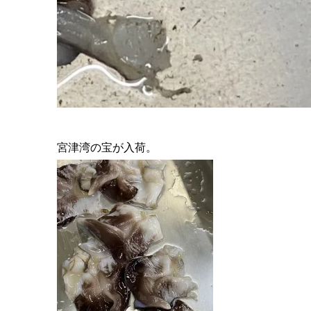
宮津湾の宝が入荷。