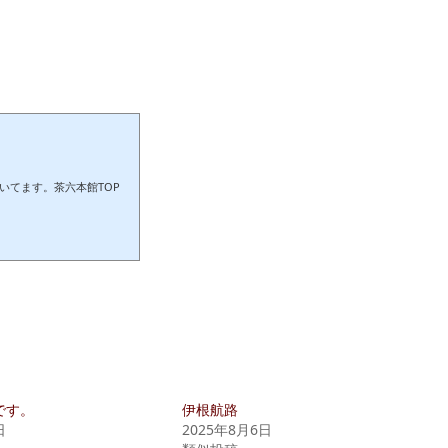
いてます。茶六本館TOP
です。
伊根航路
日
2025年8月6日