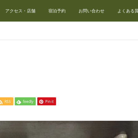
アクセス・店舗
宿泊予約
お問い合わせ
よくある質
RSS
feedly
Pin it