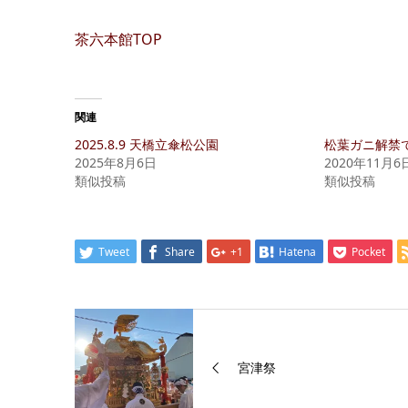
茶六本館TOP
関連
2025.8.9 天橋立傘松公園
松葉ガニ解禁
2025年8月6日
2020年11月6
類似投稿
類似投稿
Tweet
Share
+1
Hatena
Pocket
宮津祭