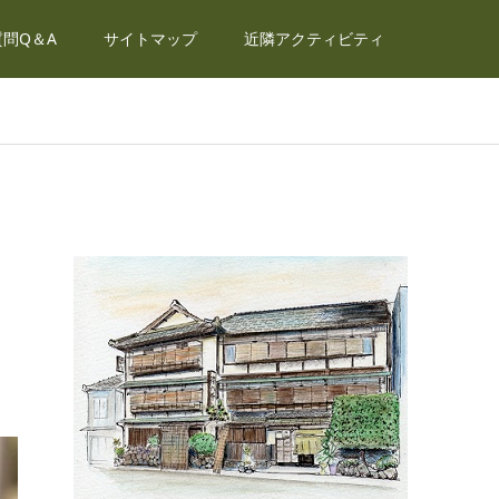
問Q＆A
サイトマップ
近隣アクティビティ