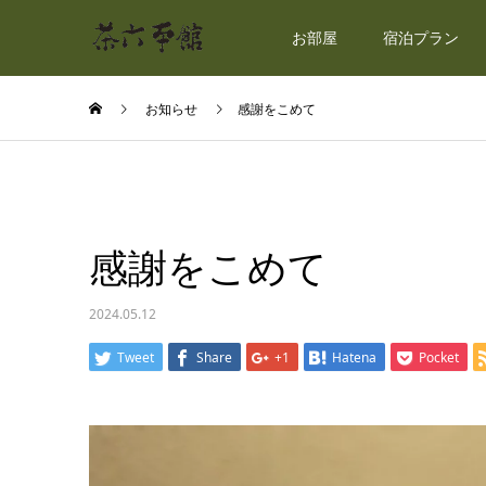
お部屋
宿泊プラン
お知らせ
感謝をこめて
感謝をこめて
2024.05.12
Tweet
Share
+1
Hatena
Pocket