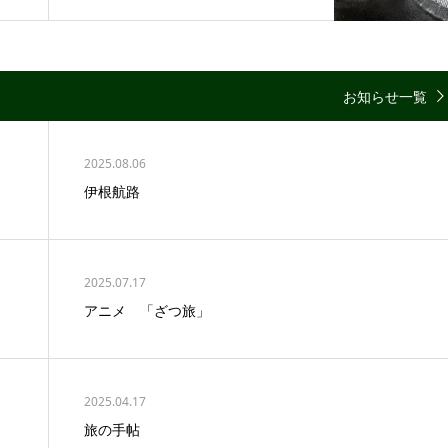
お知らせ一覧
2025.08.06
伊根航路
2025.07.17
アニメ 「ざつ旅」
2025.04.17
旅の手帖