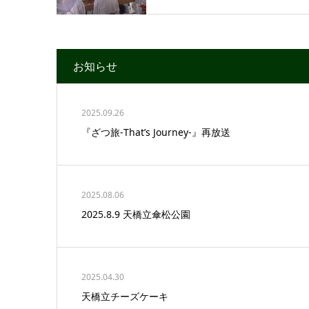
お知らせ
2025.09.26
『ざつ旅-That’s Journey-』再放送
2025.08.06
2025.8.9 天橋立傘松公園
2025.04.30
天橋立チーズケーキ