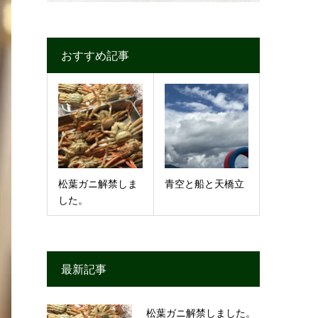
おすすめ記事
松葉ガニ解禁しま
青空と船と天橋立
した。
最新記事
松葉ガニ解禁しました。