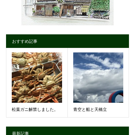
おすすめ記事
松葉ガニ解禁しました。
青空と船と天橋立
最新記事