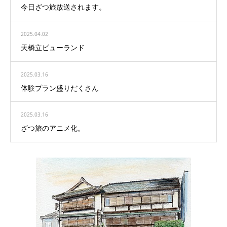
今日ざつ旅放送されます。
2025.04.02
天橋立ビューランド
2025.03.16
体験プラン盛りだくさん
2025.03.16
ざつ旅のアニメ化。