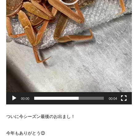
00:00
00:04
ついに今シーズン最後のお出まし！
今年もありがとう😊