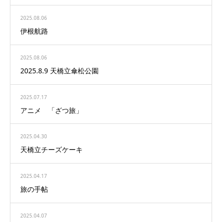
2025.08.06
伊根航路
2025.08.06
2025.8.9 天橋立傘松公園
2025.07.17
アニメ 「ざつ旅」
2025.04.30
天橋立チーズケーキ
2025.04.17
旅の手帖
2025.04.07