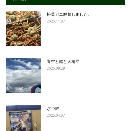
松葉ガニ解禁しました。
2025.11.07
青空と船と天橋立
2025.09.29
ざつ旅
2025.04.07