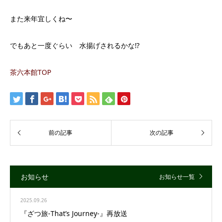
また来年宜しくね〜
でもあと一度ぐらい 水揚げされるかな⁉️
茶六本館TOP
お知らせ
お知らせ一覧
2025.09.26
『ざつ旅-That’s Journey-』再放送