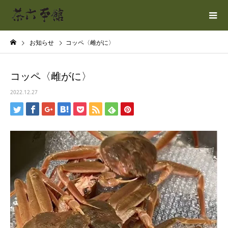
お知らせ
コッペ〈雌がに〉
コッペ〈雌がに〉
2022.12.27