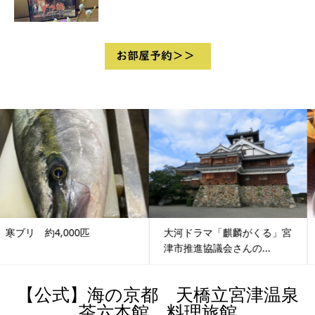
大河ドラマ「麒麟がくる」宮
松葉ガニ いつまで
津市推進協議会さんの...
【公式】海の京都 天橋立宮津温泉
茶六本館 料理旅館