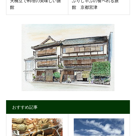
天橋立で料理の美味しい旅
ぶりしゃぶの食べれる旅
館
館 京都宮津
おすすめ記事