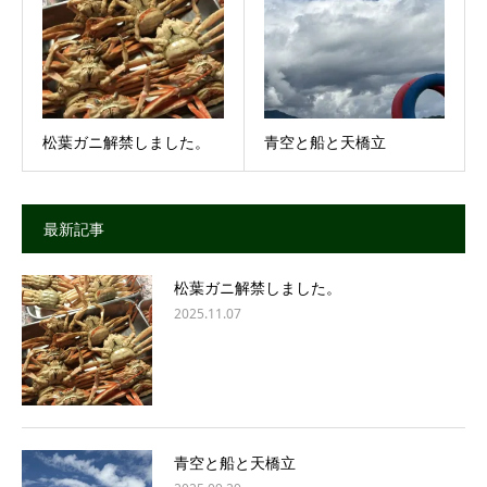
松葉ガニ解禁しました。
青空と船と天橋立
最新記事
松葉ガニ解禁しました。
2025.11.07
青空と船と天橋立