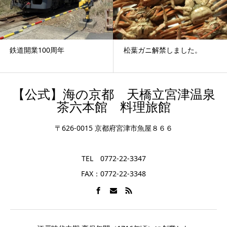
松葉ガニ解禁しました。
宮津の地蔵盆
【公式】海の京都 天橋立宮津温泉
茶六本館 料理旅館
〒626-0015 京都府宮津市魚屋８６６
TEL 0772-22-3347
FAX：0772-22-3348