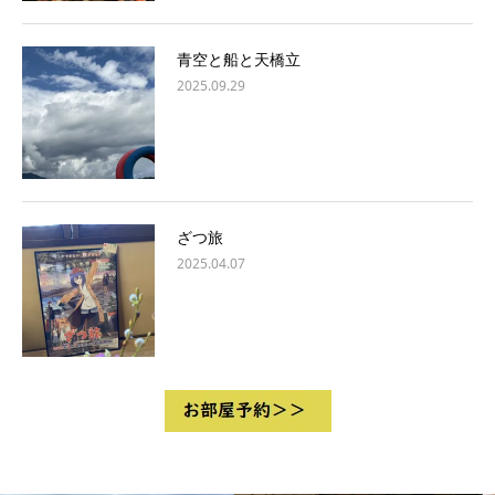
青空と船と天橋立
2025.09.29
ざつ旅
2025.04.07