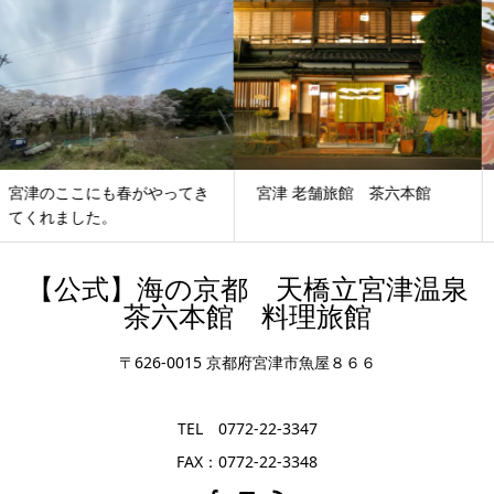
宮津 老舗旅館 茶六本館
蟹の美味しい温泉宿 関西
【公式】海の京都 天橋立宮津温泉
茶六本館 料理旅館
〒626-0015 京都府宮津市魚屋８６６
TEL 0772-22-3347
FAX：0772-22-3348