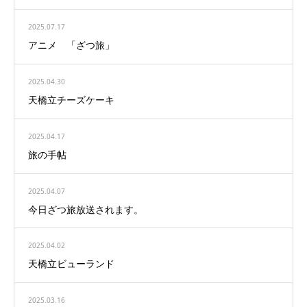
2025.07.17
アニメ 「ざつ旅」
2025.04.30
天橋立チーズケーキ
2025.04.17
旅の手帖
2025.04.07
今日ざつ旅放送されます。
2025.04.02
天橋立ビューランド
2025.03.16