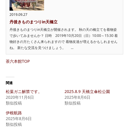
2019.09.27
丹後きものまつりin天橋立
丹後きものまつりin天橋立が開催されます。 秋の天の橋立てを着物姿
で歩いてみませんか？ 日時 2019年10月20日（日）10:00～15:30 着
物好きの方たくさん来られますので 着物友達が増えるかもしれません
ね。 新たな交流を見つけましょう。 ...
茶六本館TOP
関連
松葉ガニ解禁です。
2025.8.9 天橋立傘松公園
2020年11月6日
2025年8月6日
類似投稿
類似投稿
伊根航路
2025年8月6日
類似投稿