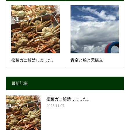
松葉ガニ解禁しました。
青空と船と天橋立
最新記事
松葉ガニ解禁しました。
2025.11.07