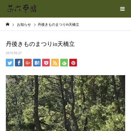
お知らせ
丹後きものまつりin天橋立
丹後きものまつりin天橋立
2019.09.27