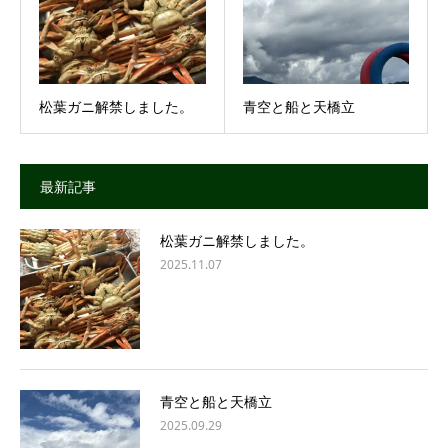
松葉ガニ解禁しました。
青空と船と天橋立
最新記事
松葉ガニ解禁しました。
2025.11.07
青空と船と天橋立
2025.09.29