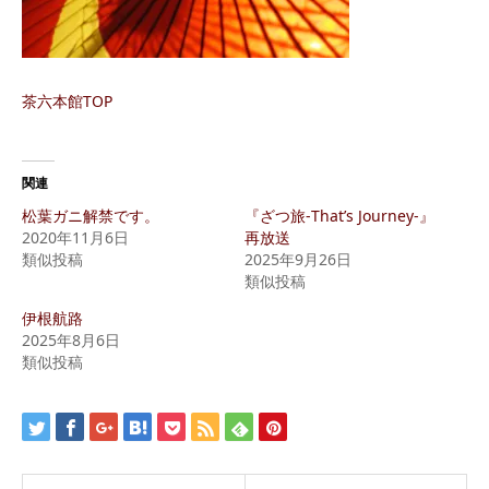
茶六本館TOP
関連
松葉ガニ解禁です。
『ざつ旅-That’s Journey-』
2020年11月6日
再放送
類似投稿
2025年9月26日
類似投稿
伊根航路
2025年8月6日
類似投稿