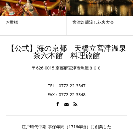
宮津灯籠流し花火大会
お雛様
【公式】海の京都 天橋立宮津温泉
茶六本館 料理旅館
〒626-0015 京都府宮津市魚屋８６６
TEL 0772-22-3347
FAX：0772-22-3348
江戸時代中期 享保年間（1716年頃）に創業した