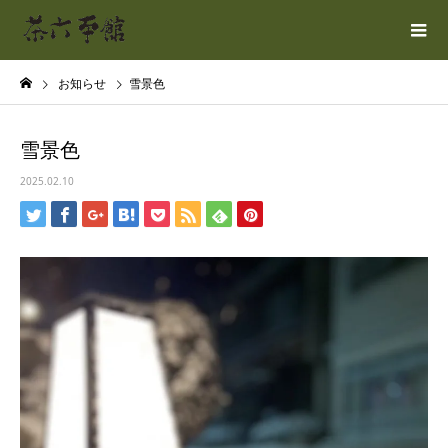
お知らせ
雪景色
雪景色
2025.02.10