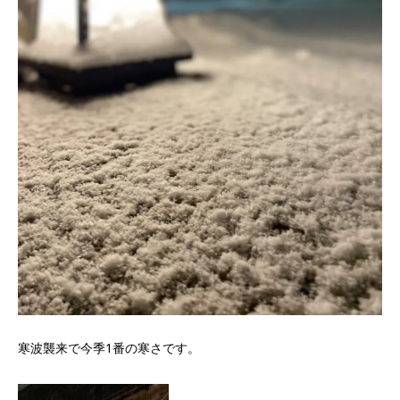
寒波襲来で今季1番の寒さです。