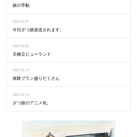
旅の手帖
2025.04.07
今日ざつ旅放送されます。
2025.04.02
天橋立ビューランド
2025.03.16
体験プラン盛りだくさん
2025.03.16
ざつ旅のアニメ化。