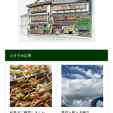
おすすめ記事
松葉ガニ解禁しました。
青空と船と天橋立