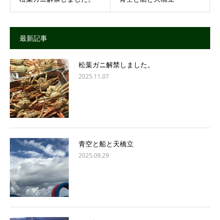
最新記事
松葉ガニ解禁しました。
2025.11.07
青空と船と天橋立
2025.09.29