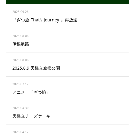
2025.09.26
『ざつ旅-That’s Journey-』再放送
2025.08.06
伊根航路
2025.08.06
2025.8.9 天橋立傘松公園
2025.07.17
アニメ 「ざつ旅」
2025.04.30
天橋立チーズケーキ
2025.04.17