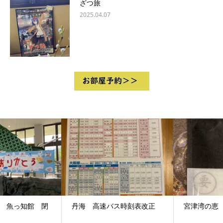
ざつ旅
2025.04.07
丹海 高速バス時刻表改正
宮津湾の恵