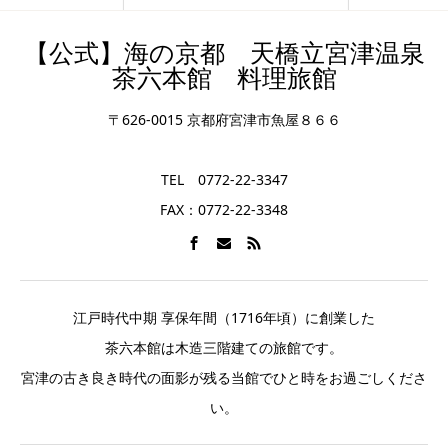
【公式】海の京都 天橋立宮津温泉
茶六本館 料理旅館
〒626-0015 京都府宮津市魚屋８６６
TEL 0772-22-3347
FAX：0772-22-3348
江戸時代中期 享保年間（1716年頃）に創業した
茶六本館は木造三階建ての旅館です。
宮津の古き良き時代の面影が残る当館でひと時をお過ごしくださ
い。