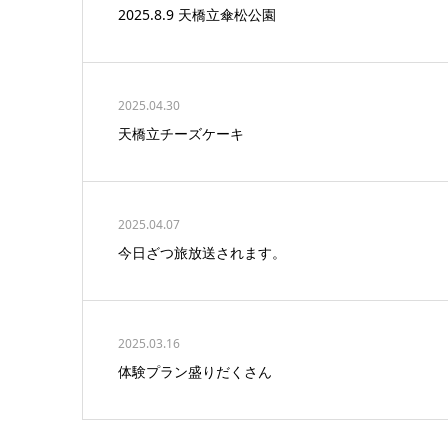
2025.8.9 天橋立傘松公園
2025.04.30
天橋立チーズケーキ
2025.04.07
今日ざつ旅放送されます。
2025.03.16
体験プラン盛りだくさん