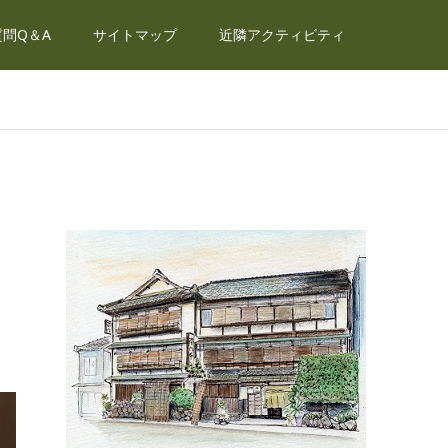
問Q＆A
サイトマップ
近隣アクティビティ