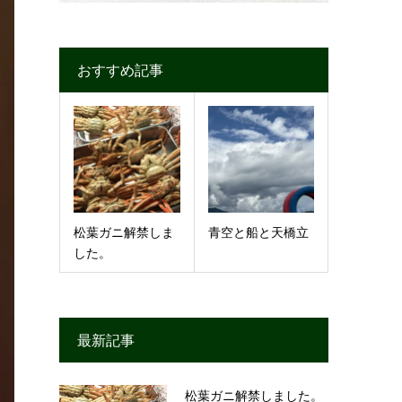
おすすめ記事
松葉ガニ解禁しま
青空と船と天橋立
した。
最新記事
松葉ガニ解禁しました。