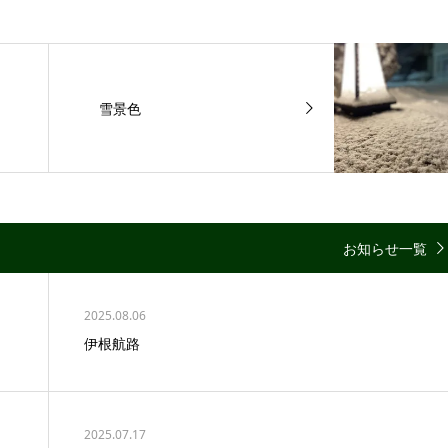
雪景色
お知らせ一覧
2025.08.06
伊根航路
2025.07.17