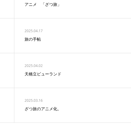
アニメ 「ざつ旅」
2025.04.17
旅の手帖
2025.04.02
天橋立ビューランド
2025.03.16
ざつ旅のアニメ化。