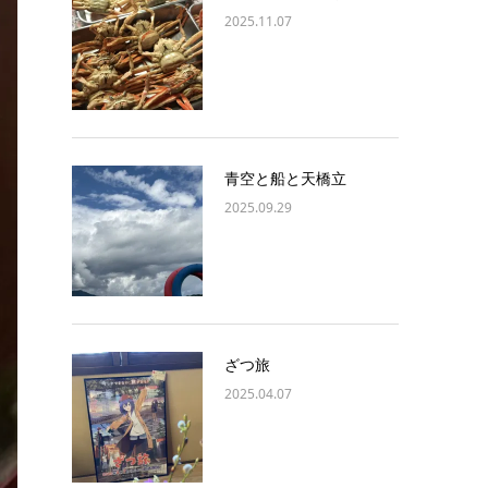
2025.11.07
青空と船と天橋立
2025.09.29
ざつ旅
2025.04.07