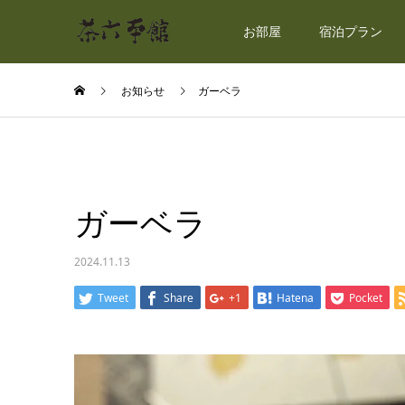
お部屋
宿泊プラン
お知らせ
ガーベラ
ガーベラ
2024.11.13
Tweet
Share
+1
Hatena
Pocket