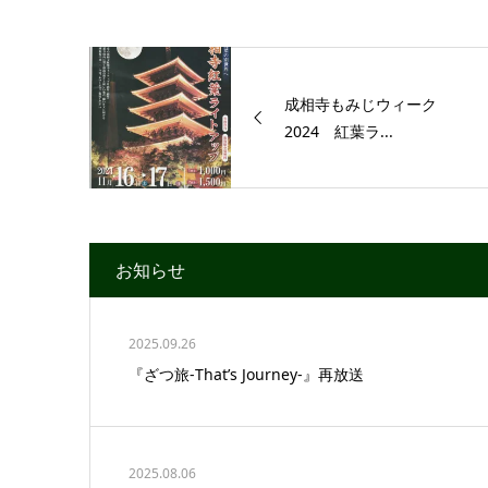
成相寺もみじウィーク
2024 紅葉ラ...
お知らせ
2025.09.26
『ざつ旅-That’s Journey-』再放送
2025.08.06