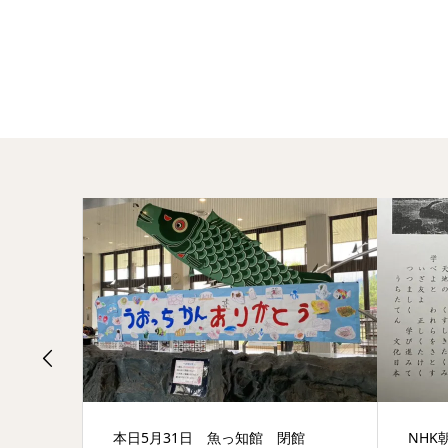
本日5月31日 魚っ知館 閉館
NHK